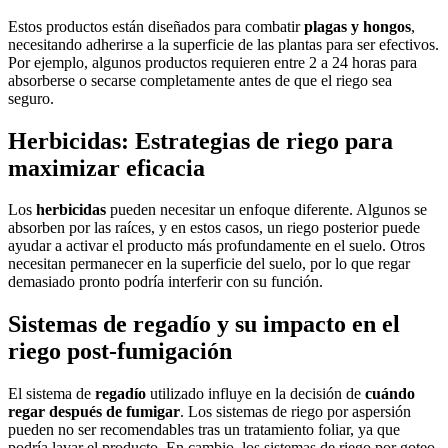
Estos productos están diseñados para combatir
plagas y hongos
,
necesitando adherirse a la superficie de las plantas para ser efectivos.
Por ejemplo, algunos productos requieren entre 2 a 24 horas para
absorberse o secarse completamente antes de que el riego sea
seguro.
Herbicidas: Estrategias de riego para
maximizar eficacia
Los
herbicidas
pueden necesitar un enfoque diferente. Algunos se
absorben por las raíces, y en estos casos, un riego posterior puede
ayudar a activar el producto más profundamente en el suelo. Otros
necesitan permanecer en la superficie del suelo, por lo que regar
demasiado pronto podría interferir con su función.
Sistemas de regadío y su impacto en el
riego post-fumigación
El sistema de
regadío
utilizado influye en la decisión de
cuándo
regar después de fumigar
. Los sistemas de riego por aspersión
pueden no ser recomendables tras un tratamiento foliar, ya que
podría lavar el producto. En cambio, los sistemas de riego por goteo