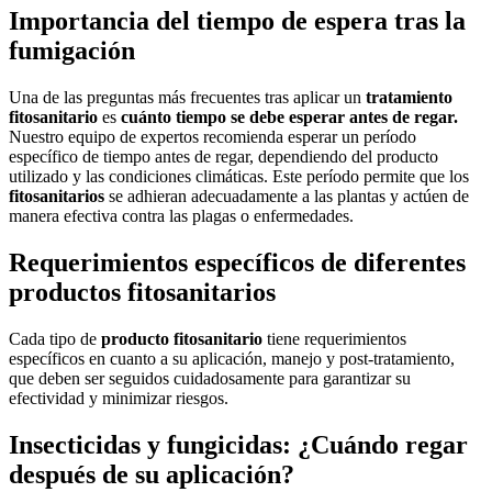
Importancia del tiempo de espera tras la
fumigación
Una de las preguntas más frecuentes tras aplicar un
tratamiento
fitosanitario
es
cuánto tiempo se debe esperar antes de regar.
Nuestro equipo de expertos recomienda esperar un período
específico de tiempo antes de regar, dependiendo del producto
utilizado y las condiciones climáticas. Este período permite que los
fitosanitarios
se adhieran adecuadamente a las plantas y actúen de
manera efectiva contra las plagas o enfermedades.
Requerimientos específicos de diferentes
productos fitosanitarios
Cada tipo de
producto fitosanitario
tiene requerimientos
específicos en cuanto a su aplicación, manejo y post-tratamiento,
que deben ser seguidos cuidadosamente para garantizar su
efectividad y minimizar riesgos.
Insecticidas y fungicidas: ¿Cuándo regar
después de su aplicación?