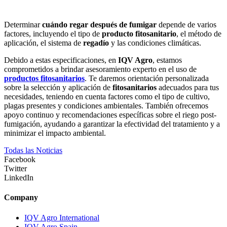
Determinar
cuándo regar después de fumigar
depende de varios
factores, incluyendo el tipo de
producto fitosanitario
, el método de
aplicación, el sistema de
regadío
y las condiciones climáticas.
Debido a estas especificaciones, en
IQV Agro
, estamos
comprometidos a brindar asesoramiento experto en el uso de
productos fitosanitarios
. Te daremos orientación personalizada
sobre la selección y aplicación de
fitosanitarios
adecuados para tus
necesidades, teniendo en cuenta factores como el tipo de cultivo,
plagas presentes y condiciones ambientales. También ofrecemos
apoyo continuo y recomendaciones específicas sobre el riego post-
fumigación, ayudando a garantizar la efectividad del tratamiento y a
minimizar el impacto ambiental.
Todas las Noticias
Facebook
Twitter
LinkedIn
Company
IQV Agro International
IQV Agro Spain