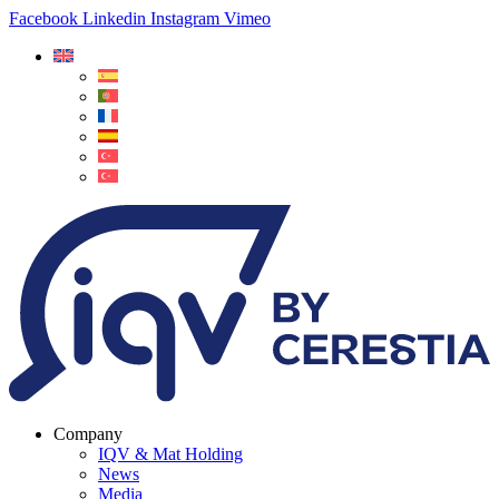
Facebook
Linkedin
Instagram
Vimeo
Company
IQV & Mat Holding
News
Media