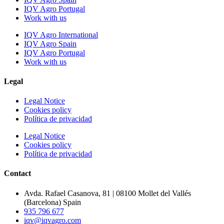
IQV Agro Portugal
Work with us
IQV Agro International
IQV Agro Spain
IQV Agro Portugal
Work with us
Legal
Legal Notice
Cookies policy
Política de privacidad
Legal Notice
Cookies policy
Política de privacidad
Contact
Avda. Rafael Casanova, 81 | 08100 Mollet del Vallés
(Barcelona) Spain
935 796 677
iqv@iqvagro.com