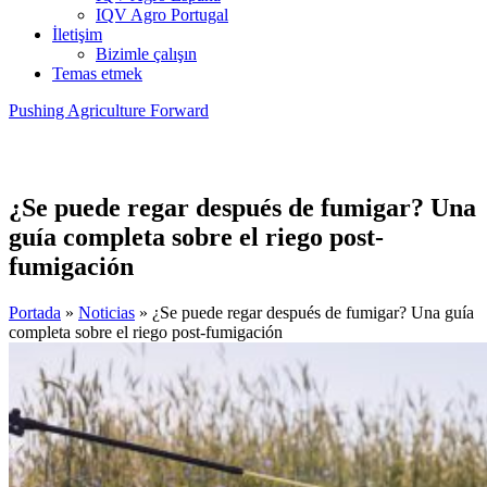
IQV Agro Portugal
İletişim
Bizimle çalışın
Temas etmek
Pushing Agriculture Forward
¿Se puede regar después de fumigar? Una
guía completa sobre el riego post-
fumigación
Portada
»
Noticias
»
¿Se puede regar después de fumigar? Una guía
completa sobre el riego post-fumigación