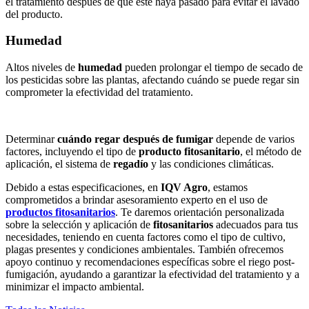
el tratamiento después de que este haya pasado para evitar el lavado
del producto.
Humedad
Altos niveles de
humedad
pueden prolongar el tiempo de secado de
los pesticidas sobre las plantas, afectando cuándo se puede regar sin
comprometer la efectividad del tratamiento.
Determinar
cuándo regar después de fumigar
depende de varios
factores, incluyendo el tipo de
producto fitosanitario
, el método de
aplicación, el sistema de
regadío
y las condiciones climáticas.
Debido a estas especificaciones, en
IQV Agro
, estamos
comprometidos a brindar asesoramiento experto en el uso de
productos fitosanitarios
. Te daremos orientación personalizada
sobre la selección y aplicación de
fitosanitarios
adecuados para tus
necesidades, teniendo en cuenta factores como el tipo de cultivo,
plagas presentes y condiciones ambientales. También ofrecemos
apoyo continuo y recomendaciones específicas sobre el riego post-
fumigación, ayudando a garantizar la efectividad del tratamiento y a
minimizar el impacto ambiental.