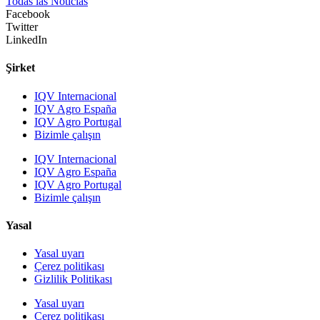
Todas las Noticias
Facebook
Twitter
LinkedIn
Şirket
IQV Internacional
IQV Agro España
IQV Agro Portugal
Bizimle çalışın
IQV Internacional
IQV Agro España
IQV Agro Portugal
Bizimle çalışın
Yasal
Yasal uyarı
Çerez politikası
Gizlilik Politikası
Yasal uyarı
Çerez politikası