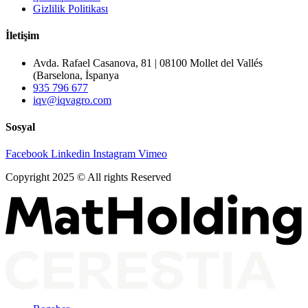
Gizlilik Politikası
İletişim
Avda. Rafael Casanova, 81 | 08100 Mollet del Vallés
(Barselona, İspanya
935 796 677
iqv@iqvagro.com
Sosyal
Facebook
Linkedin
Instagram
Vimeo
Copyright 2025 © All rights Reserved