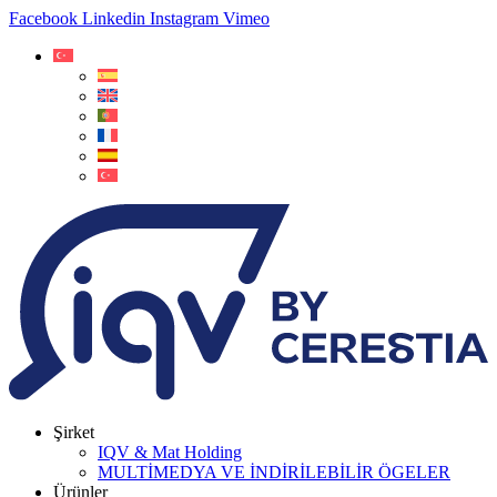
Facebook
Linkedin
Instagram
Vimeo
Şirket
IQV & Mat Holding
MULTİMEDYA VE İNDİRİLEBİLİR ÖGELER
Ürünler