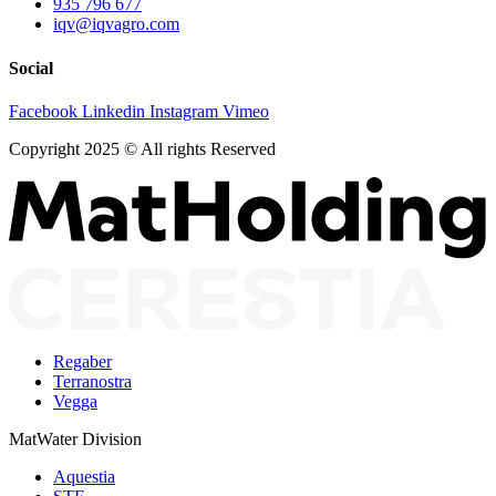
935 796 677
iqv@iqvagro.com
Social
Facebook
Linkedin
Instagram
Vimeo
Copyright 2025 © All rights Reserved
Regaber
Terranostra
Vegga
MatWater Division
Aquestia