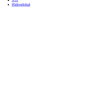
STF
Hidroglobal