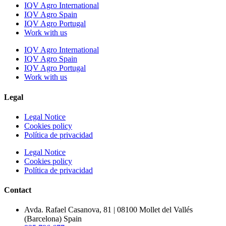
IQV Agro International
IQV Agro Spain
IQV Agro Portugal
Work with us
IQV Agro International
IQV Agro Spain
IQV Agro Portugal
Work with us
Legal
Legal Notice
Cookies policy
Política de privacidad
Legal Notice
Cookies policy
Política de privacidad
Contact
Avda. Rafael Casanova, 81 | 08100 Mollet del Vallés
(Barcelona) Spain