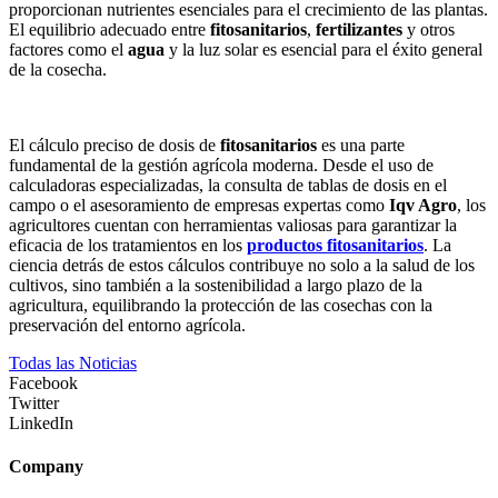
proporcionan nutrientes esenciales para el crecimiento de las plantas.
El equilibrio adecuado entre
fitosanitarios
,
fertilizantes
y otros
factores como el
agua
y la luz solar es esencial para el éxito general
de la cosecha.
El cálculo preciso de dosis de
fitosanitarios
es una parte
fundamental de la gestión agrícola moderna. Desde el uso de
calculadoras especializadas, la consulta de tablas de dosis en el
campo o el asesoramiento de empresas expertas como
Iqv Agro
, los
agricultores cuentan con herramientas valiosas para garantizar la
eficacia de los tratamientos en los
productos fitosanitarios
. La
ciencia detrás de estos cálculos contribuye no solo a la salud de los
cultivos, sino también a la sostenibilidad a largo plazo de la
agricultura, equilibrando la protección de las cosechas con la
preservación del entorno agrícola.
Todas las Noticias
Facebook
Twitter
LinkedIn
Company