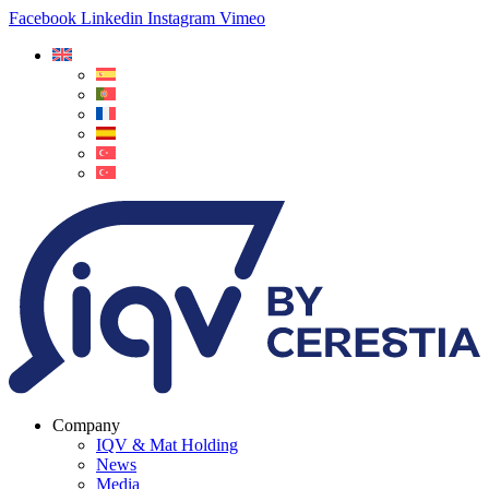
Facebook
Linkedin
Instagram
Vimeo
Company
IQV & Mat Holding
News
Media