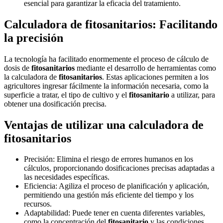
esencial para garantizar la eficacia del tratamiento.
Calculadora de fitosanitarios: Facilitando
la precisión
La tecnología ha facilitado enormemente el proceso de cálculo de
dosis de
fitosanitarios
mediante el desarrollo de herramientas como
la calculadora de
fitosanitarios
. Estas aplicaciones permiten a los
agricultores ingresar fácilmente la información necesaria, como la
superficie a tratar, el tipo de cultivo y el
fitosanitario
a utilizar, para
obtener una dosificación precisa.
Ventajas de utilizar una calculadora de
fitosanitarios
Precisión: Elimina el riesgo de errores humanos en los
cálculos, proporcionando dosificaciones precisas adaptadas a
las necesidades específicas.
Eficiencia: Agiliza el proceso de planificación y aplicación,
permitiendo una gestión más eficiente del tiempo y los
recursos.
Adaptabilidad: Puede tener en cuenta diferentes variables,
como la concentración del
fitosanitario
y las condiciones