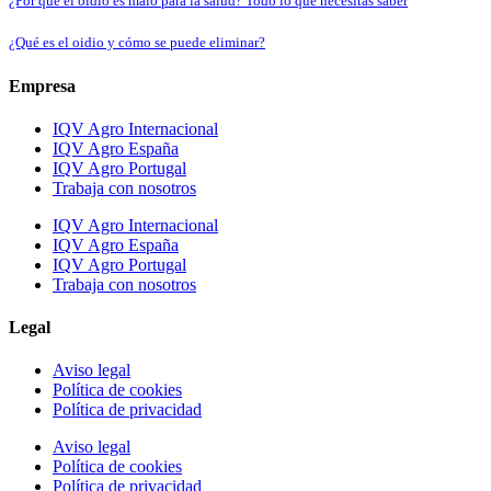
¿Por qué el oídio es malo para la salud? Todo lo que necesitas saber
¿Qué es el oidio y cómo se puede eliminar?
Empresa
IQV Agro Internacional
IQV Agro España
IQV Agro Portugal
Trabaja con nosotros
IQV Agro Internacional
IQV Agro España
IQV Agro Portugal
Trabaja con nosotros
Legal
Aviso legal
Política de cookies
Política de privacidad
Aviso legal
Política de cookies
Política de privacidad