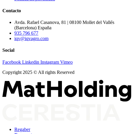
Contacto
Avda. Rafael Casanova, 81 | 08100 Mollet del Vallés
(Barcelona) España
935 796 677
iqv@iqvagro.com
Social
Facebook
Linkedin
Instagram
Vimeo
Copyright 2025 © All rights Reserved
Regaber