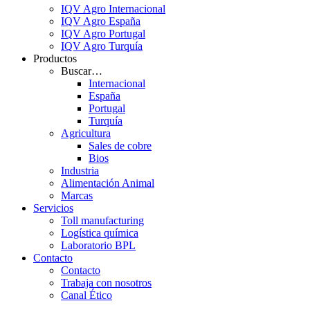
IQV Agro Internacional
IQV Agro España
IQV Agro Portugal
IQV Agro Turquía
Productos
Buscar…
Internacional
España
Portugal
Turquía
Agricultura
Sales de cobre
Bios
Industria
Alimentación Animal
Marcas
Servicios
Toll manufacturing
Logística química
Laboratorio BPL
Contacto
Contacto
Trabaja con nosotros
Canal Ético