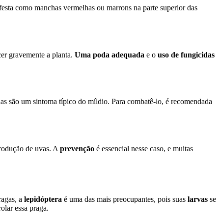
festa como manchas vermelhas ou marrons na parte superior das
er gravemente a planta.
Uma poda adequada
e o
uso de fungicidas
has são um sintoma típico do míldio. Para combatê-lo, é recomendada
 produção de uvas. A
prevenção
é essencial nesse caso, e muitas
ragas, a
lepidóptera
é uma das mais preocupantes, pois suas
larvas
se
olar essa praga.