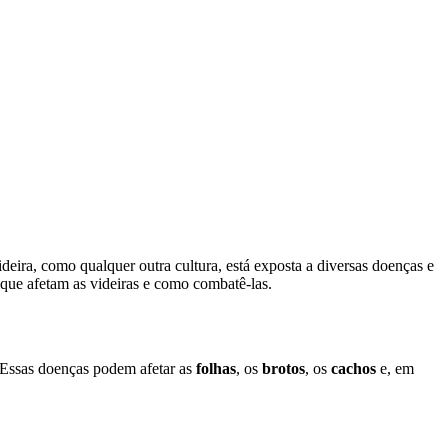
deira, como qualquer outra cultura, está exposta a diversas doenças e
que afetam as videiras e como combatê-las.
. Essas doenças podem afetar as
folhas
, os
brotos
, os
cachos
e, em