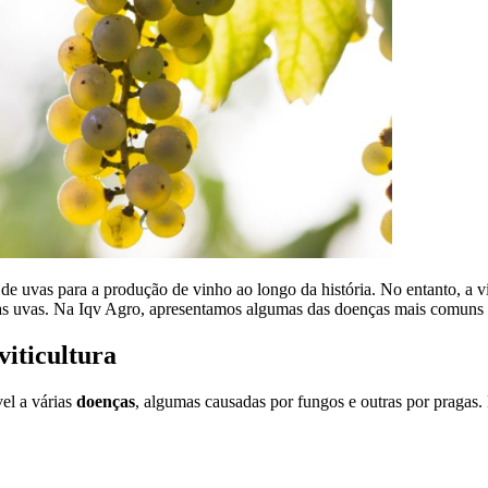
 de uvas para a produção de vinho ao longo da história. No entanto, a vi
as uvas. Na Iqv Agro, apresentamos algumas das doenças mais comuns 
iticultura
vel a várias
doenças
, algumas causadas por fungos e outras por pragas