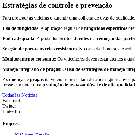
Estratégias de controle e prevenção
Para proteger as videiras e garantir uma colheita de uvas de qualidade
Uso de fungicidas
: A aplicação regular de
fungicidas específicos
ofer
Poda adequada
: A poda dos
brotos doentes
e a
remoção das parte
Seleção de porta-enxertos resistentes
: No caso da filoxera, a escol
Monitoramento constante
: Os viticultores devem estar atentos a qu
Manejo integrado de pragas
: O
uso de estratégias de manejo int
As
doenças e pragas
da videira representam desafios significativos p
possível manter uma
produção de uvas saudável e de alta qualida
Todas las Noticias
Facebook
Twitter
LinkedIn
Empresa