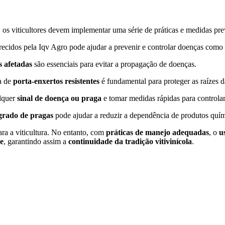
, os viticultores devem implementar uma série de práticas e medidas pre
ecidos pela Iqv Agro pode ajudar a prevenir e controlar doenças como o
s afetadas
são essenciais para evitar a propagação de doenças.
ha de
porta-enxertos resistentes
é fundamental para proteger as raízes d
alquer
sinal de doença ou praga
e tomar medidas rápidas para controlar
egrado de pragas
pode ajudar a reduzir a dependência de produtos qu
ara a viticultura. No entanto, com
práticas de manejo adequadas
, o
u
de
, garantindo assim a
continuidade da tradição vitivinícola
.