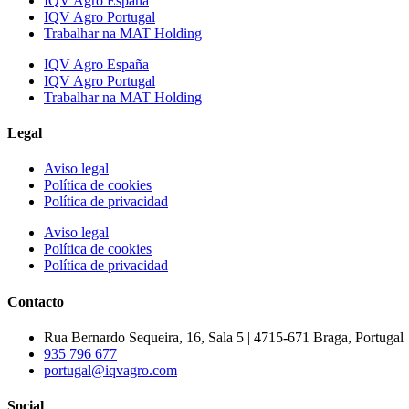
IQV Agro España
IQV Agro Portugal
Trabalhar na MAT Holding
IQV Agro España
IQV Agro Portugal
Trabalhar na MAT Holding
Legal
Aviso legal
Política de cookies
Política de privacidad
Aviso legal
Política de cookies
Política de privacidad
Contacto
Rua Bernardo Sequeira, 16, Sala 5 | 4715-671 Braga, Portugal
935 796 677
portugal@iqvagro.com
Social