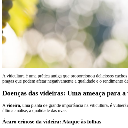
A viticultura é uma prática antiga que proporcionou deliciosos cachos
pragas que podem afetar negativamente a qualidade e o rendimento d
Doenças das videiras: Uma ameaça para a v
A
videira
, uma planta de grande importância na viticultura, é vulnerá
última análise, a qualidade das uvas.
Ácaro erinose da videira: Ataque às folhas