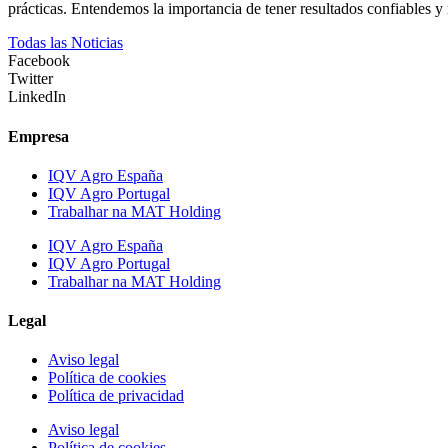
prácticas. Entendemos la importancia de tener resultados confiables y 
Todas las Noticias
Facebook
Twitter
LinkedIn
Empresa
IQV Agro España
IQV Agro Portugal
Trabalhar na MAT Holding
IQV Agro España
IQV Agro Portugal
Trabalhar na MAT Holding
Legal
Aviso legal
Política de cookies
Política de privacidad
Aviso legal
Política de cookies