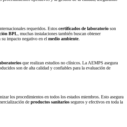
internacionales requeridos. Estos
certificados de laboratorio
son
ación BPL
, muchas instalaciones también buscan obtener
 su impacto negativo en el
medio ambiente
.
aboratorios
que realizan estudios no clínicos. La AEMPS asegura
ducidos son de alta calidad y confiables para la evaluación de
onizar los procedimientos en todos los estados miembros. Esto asegura
mercialización de
productos sanitarios
seguros y efectivos en toda la