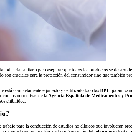
a industria sanitaria para asegurar que todos los productos se desarrol
solo son cruciales para la protección del consumidor sino que también pr
ue está completamente equipado y certificado bajo las
BPL
, garantizan
 con las normativas de la
Agencia Española de Medicamentos y Pro
sostenibilidad.
io?
 trabajo para la conducción de estudios no clínicos que involucran pr
rio
, desde la estructura física y la organización del
laboratorio
hasta lo