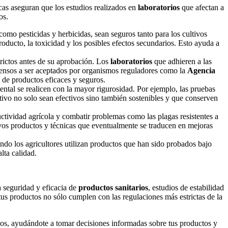
cas aseguran que los estudios realizados en
laboratorios
que afectan a
dos.
como pesticidas y herbicidas, sean seguros tanto para los cultivos
roducto, la toxicidad y los posibles efectos secundarios. Esto ayuda a
rictos antes de su aprobación. Los
laboratorios
que adhieren a las
opensos a ser aceptados por organismos reguladores como la
Agencia
n de productos eficaces y seguros.
ental se realicen con la mayor rigurosidad. Por ejemplo, las pruebas
tivo no solo sean efectivos sino también sostenibles y que conserven
ctividad agrícola y combatir problemas como las plagas resistentes a
vos productos y técnicas que eventualmente se traducen en mejoras
ndo los agricultores utilizan productos que han sido probados bajo
lta calidad.
a seguridad y eficacia de
productos sanitarios
, estudios de estabilidad
 tus productos no sólo cumplen con las regulaciones más estrictas de la
dos, ayudándote a tomar decisiones informadas sobre tus productos y