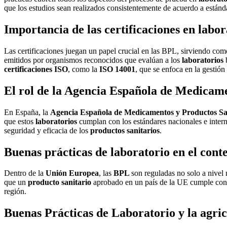
que los estudios sean realizados consistentemente de acuerdo a estánd
Importancia de las certificaciones en labor
Las certificaciones juegan un papel crucial en las BPL, sirviendo co
emitidos por organismos reconocidos que evalúan a los
laboratorios
b
certificaciones ISO
, como la
ISO 14001
, que se enfoca en la gestió
El rol de la Agencia Española de Medicame
En España, la
Agencia Española de Medicamentos y Productos Sa
que estos
laboratorios
cumplan con los estándares nacionales e intern
seguridad y eficacia de los
productos sanitarios
.
Buenas prácticas de laboratorio en el cont
Dentro de la
Unión Europea
, las
BPL
son reguladas no solo a nivel
que un
producto sanitario
aprobado en un país de la UE cumple con l
región.
Buenas Prácticas de Laboratorio y la agri