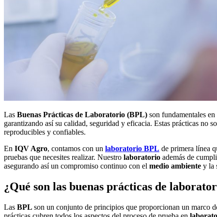
Las
Buenas Prácticas de Laboratorio (BPL)
son fundamentales en l
garantizando así su calidad, seguridad y eficacia. Estas prácticas no 
reproducibles y confiables.
En
IQV Agro
, contamos con un
laboratorio BPL
de primera línea q
pruebas que necesites realizar. Nuestro
laboratorio
además de cumplir
asegurando así un compromiso continuo con el
medio ambiente
y la 
¿Qué son las buenas prácticas de laborator
Las
BPL
son un conjunto de principios que proporcionan un marco de
prácticas cubren todos los aspectos del proceso de prueba en
laborato