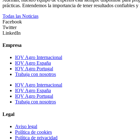
prácticas. Entendemos la importancia de tener resultados confiables y 
Todas las Noticias
Facebook
Twitter
LinkedIn
Empresa
IQV Agro Internacional
IQV Agro España
IQV Agro Portugal
Trabaja con nosotros
IQV Agro Internacional
IQV Agro España
IQV Agro Portugal
Trabaja con nosotros
Legal
Aviso legal
Política de cookies
Política de privacidad