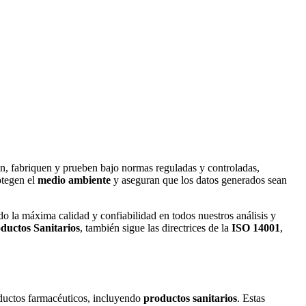
len, fabriquen y prueben bajo normas reguladas y controladas,
otegen el
medio ambiente
y aseguran que los datos generados sean
do la máxima calidad y confiabilidad en todos nuestros análisis y
ductos Sanitarios
, también sigue las directrices de la
ISO 14001
,
oductos farmacéuticos, incluyendo
productos sanitarios
. Estas