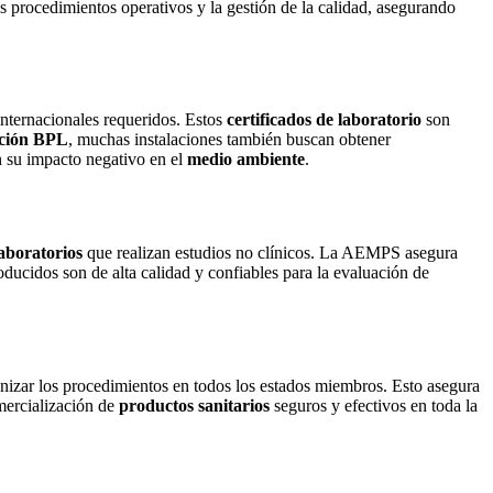
s procedimientos operativos y la gestión de la calidad, asegurando
internacionales requeridos. Estos
certificados de laboratorio
son
ación BPL
, muchas instalaciones también buscan obtener
 su impacto negativo en el
medio ambiente
.
aboratorios
que realizan estudios no clínicos. La AEMPS asegura
ducidos son de alta calidad y confiables para la evaluación de
onizar los procedimientos en todos los estados miembros. Esto asegura
mercialización de
productos sanitarios
seguros y efectivos en toda la