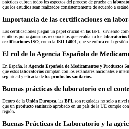
prácticas cubren todos los aspectos del proceso de prueba en
laborato
que los estudios sean realizados consistentemente de acuerdo a estánd
Importancia de las certificaciones en labor
Las certificaciones juegan un papel crucial en las BPL, sirviendo co
emitidos por organismos reconocidos que evalúan a los
laboratorios
b
certificaciones ISO
, como la
ISO 14001
, que se enfoca en la gestió
El rol de la Agencia Española de Medicame
En España, la
Agencia Española de Medicamentos y Productos Sa
que estos
laboratorios
cumplan con los estándares nacionales e intern
seguridad y eficacia de los
productos sanitarios
.
Buenas prácticas de laboratorio en el cont
Dentro de la
Unión Europea
, las
BPL
son reguladas no solo a nivel
que un
producto sanitario
aprobado en un país de la UE cumple con l
región.
Buenas Prácticas de Laboratorio y la agri