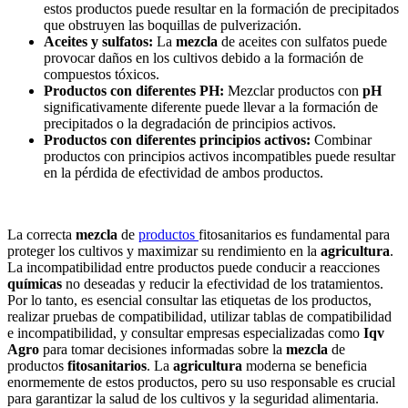
estos productos puede resultar en la formación de precipitados
que obstruyen las boquillas de pulverización.
Aceites y sulfatos:
La
mezcla
de aceites con sulfatos puede
provocar daños en los cultivos debido a la formación de
compuestos tóxicos.
Productos con diferentes PH:
Mezclar productos con
pH
significativamente diferente puede llevar a la formación de
precipitados o la degradación de principios activos.
Productos con diferentes principios activos:
Combinar
productos con principios activos incompatibles puede resultar
en la pérdida de efectividad de ambos productos.
La correcta
mezcla
de
productos
fitosanitarios
es fundamental para
proteger los cultivos y maximizar su rendimiento en la
agricultura
.
La incompatibilidad entre productos puede conducir a reacciones
químicas
no deseadas y reducir la efectividad de los tratamientos.
Por lo tanto, es esencial consultar las etiquetas de los productos,
realizar pruebas de compatibilidad, utilizar tablas de compatibilidad
e incompatibilidad, y consultar empresas especializadas como
Iqv
Agro
para tomar decisiones informadas sobre la
mezcla
de
productos
fitosanitarios
. La
agricultura
moderna se beneficia
enormemente de estos productos, pero su uso responsable es crucial
para garantizar la salud de los cultivos y la seguridad alimentaria.