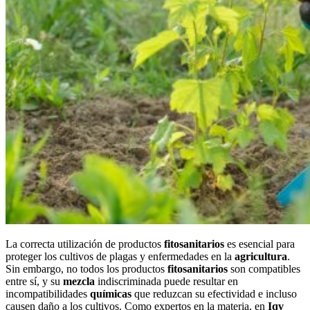
La correcta utilización de productos
fitosanitarios
es esencial para
proteger los cultivos de plagas y enfermedades en la
agricultura
.
Sin embargo, no todos los productos
fitosanitarios
son compatibles
entre sí, y su
mezcla
indiscriminada puede resultar en
incompatibilidades
químicas
que reduzcan su efectividad e incluso
causen daño a los cultivos. Como expertos en la materia, en
Iqv