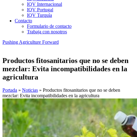
IQV Internacional
IQV Portugal
IQV Turquía
Contacto
Formulario de contacto
Trabaja con nosotros
Pushing Agriculture Forward
Productos fitosanitarios que no se deben
mezclar: Evita incompatibilidades en la
agricultura
Portada
»
Noticias
»
Productos fitosanitarios que no se deben
mezclar: Evita incompatibilidades en la agricultura