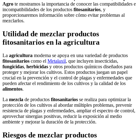
Agro
te mostramos la importancia de conocer las compatibilidades e
incompatibilidades de los productos
fitosanitarios
, y
proporcionaremos información sobre cómo evitar problemas al
mezclarlos.
Utilidad de mezclar productos
fitosanitarios en la agricultura
La
agricultura
moderna se apoya en una variedad de productos
fitosanitarios
como el
Metalaxil
, que incluyen insecticidas,
fungicidas
,
herbicidas
y otros productos químicos diseñados para
proteger y mejorar los cultivos. Estos productos juegan un papel
crucial en la prevención y el control de plagas y enfermedades que
pueden afectar el rendimiento de los cultivos y la calidad de los
alimentos
.
La
mezcla
de productos
fitosanitarios
se realiza para optimizar la
protección de los cultivos al abordar múltiples problemas, prevenir
resistencia de plagas y enfermedades, ampliar el espectro de control,
aprovechar sinergias positivas, reducir la exposición al medio
ambiente y mejorar la duración de la protección.
Riesgos de mezclar productos