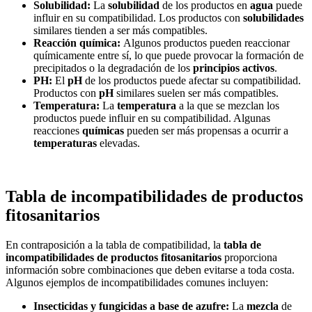
Solubilidad:
La
solubilidad
de los productos en
agua
puede
influir en su compatibilidad. Los productos con
solubilidades
similares tienden a ser más compatibles.
Reacción química:
Algunos productos pueden reaccionar
químicamente entre sí, lo que puede provocar la formación de
precipitados o la degradación de los
principios activos
.
PH:
El
pH
de los productos puede afectar su compatibilidad.
Productos con
pH
similares suelen ser más compatibles.
Temperatura:
La
temperatura
a la que se mezclan los
productos puede influir en su compatibilidad. Algunas
reacciones
químicas
pueden ser más propensas a ocurrir a
temperaturas
elevadas.
Tabla de incompatibilidades de productos
fitosanitarios
En contraposición a la tabla de compatibilidad, la
tabla de
incompatibilidades de productos fitosanitarios
proporciona
información sobre combinaciones que deben evitarse a toda costa.
Algunos ejemplos de incompatibilidades comunes incluyen:
Insecticidas y fungicidas a base de azufre:
La
mezcla
de