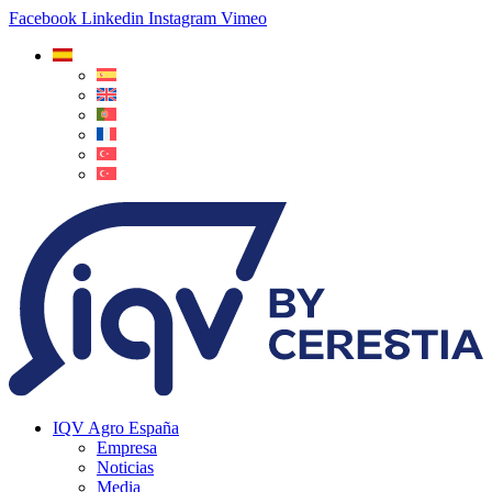
Facebook
Linkedin
Instagram
Vimeo
IQV Agro España
Empresa
Noticias
Media