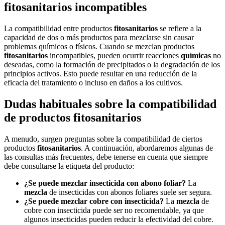
fitosanitarios incompatibles
La compatibilidad entre productos
fitosanitarios
se refiere a la
capacidad de dos o más productos para mezclarse sin causar
problemas químicos o físicos. Cuando se mezclan productos
fitosanitarios
incompatibles, pueden ocurrir reacciones
químicas
no
deseadas, como la formación de precipitados o la degradación de los
principios activos. Esto puede resultar en una reducción de la
eficacia del tratamiento o incluso en daños a los cultivos.
Dudas habituales sobre la compatibilidad
de productos fitosanitarios
A menudo, surgen preguntas sobre la compatibilidad de ciertos
productos
fitosanitarios
. A continuación, abordaremos algunas de
las consultas más frecuentes, debe tenerse en cuenta que siempre
debe consultarse la etiqueta del producto:
¿Se puede mezclar insecticida con abono foliar?
La
mezcla
de insecticidas con abonos foliares suele ser segura.
¿Se puede mezclar cobre con insecticida?
La
mezcla
de
cobre con insecticida puede ser no recomendable, ya que
algunos insecticidas pueden reducir la efectividad del cobre.