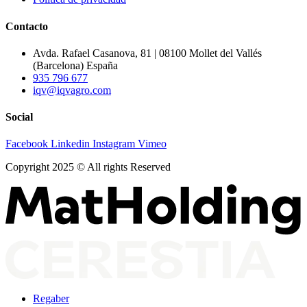
Contacto
Avda. Rafael Casanova, 81 | 08100 Mollet del Vallés
(Barcelona) España
935 796 677
iqv@iqvagro.com
Social
Facebook
Linkedin
Instagram
Vimeo
Copyright 2025 © All rights Reserved
Regaber