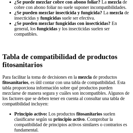
¿Se puede mezclar cobre con abono foliar?
La
mezcla
de
cobre con abono foliar no suele suponer incompatibilidades.
¿Se pueden mezclar insecticida y fungicida?
La
mezcla
de
insecticidas y
fungicidas
suele ser efectiva.
¿Se pueden mezclar fungicidas con insecticidas?
En
general, los
fungicidas
y los insecticidas suelen ser
compatibles.
Tabla de compatibilidad de productos
fitosanitarios
Para facilitar la toma de decisiones en la
mezcla
de productos
fitosanitarios
, es útil contar con una tabla de compatibilidad. Esta
tabla proporciona información sobre qué productos pueden
mezclarse de manera segura y cuáles son incompatibles. Algunos de
los factores que se deben tener en cuenta al consultar una tabla de
compatibilidad incluyen:
Principio activo:
Los productos
fitosanitarios
suelen
clasificarse según su
principio activo
. Comprobar la
compatibilidad de principios activos similares o contrarios es
fundamental.