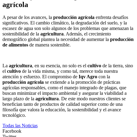
agrícola
A pesar de los avances, la
producción agrícola
enfrenta desafíos
significativos. El cambio climático, la degradación del suelo, y la
escasez de agua son solo algunos de los problemas que amenazan la
sostenibilidad de la
agricultura
. Además, el crecimiento
demográfico global plantea la necesidad de aumentar la
producción
de alimentos
de manera sostenible.
La
agricultura
, en su esencia, no solo es el
cultivo
de la tierra, sino
el
cultivo
de la vida misma, y como tal, merece toda nuestra
atención y esfuerzo. El compromiso de
Iqv Agro
con la
producción agrícola
se extiende a la promoción de prácticas
agrícolas responsables, como el manejo integrado de plagas, que
buscan minimizar el impacto ambiental y asegurar la viabilidad a
largo plazo de la
agricultura
. De este modo nuestros clientes se
benefician tanto de productos de calidad superior como de una
filosofía que valora la educación, la sostenibilidad y el avance
tecnológico.
Todas las Noticias
Facebook
Twitter