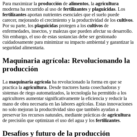
Para maximizar la
producción
de
alimentos
, la
agricultura
moderna ha recurrido al uso de
fertilizantes
y
plaguicidas
. Los
fertilizantes
aportan nutrientes esenciales que el suelo puede
carecer, mejorando el crecimiento y la productividad de los
cultivos
.
Por su parte, los
plaguicidas
protegen a los
cultivos
de
enfermedades, insectos, y malezas que pueden afectar su desarrollo.
Sin embargo, el uso de estas sustancias debe ser gestionado
cuidadosamente para minimizar su impacto ambiental y garantizar la
seguridad alimentaria.
Maquinaria agrícola: Revolucionando la
producción
La
maquinaria agrícola
ha revolucionado la forma en que se
practica la
agricultura
. Desde tractores hasta cosechadoras y
sistemas de riego automatizados, la tecnología ha permitido a los
agricultores aumentar significativamente la eficiencia y reducir la
mano de obra necesaria en las labores agrícolas. Estas innovaciones
no solo mejoran la productividad sino que también ayudan a
preservar los recursos naturales, mediante prácticas de
agricultura
de precisión que optimizan el uso del agua y los
fertilizantes
.
Desafíos y futuro de la producción