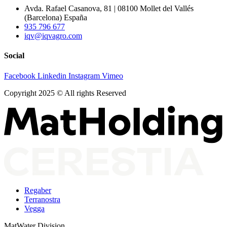
Avda. Rafael Casanova, 81 | 08100 Mollet del Vallés
(Barcelona) España
935 796 677
iqv@iqvagro.com
Social
Facebook
Linkedin
Instagram
Vimeo
Copyright 2025 © All rights Reserved
Regaber
Terranostra
Vegga
MatWater Division