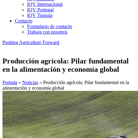
IQV Internacional
IQV Portugal
IQV Turquía
Contacto
Formulario de contacto
Trabaja con nosotros
Pushing Agriculture Forward
Producción agrícola: Pilar fundamental
en la alimentación y economía global
Portada
»
Noticias
»
Producción agrícola: Pilar fundamental en la
alimentación y economía global