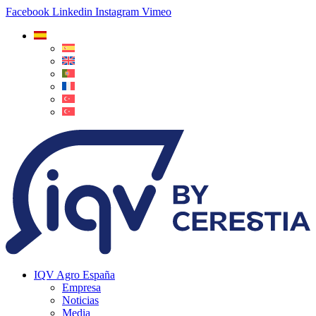
Facebook
Linkedin
Instagram
Vimeo
IQV Agro España
Empresa
Noticias
Media