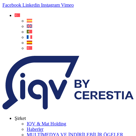
Facebook
Linkedin
Instagram
Vimeo
Şirket
IQV & Mat Holding
Haberler
MULTİMEDYA VE İNDİRİLEBİLİR ÖGELER