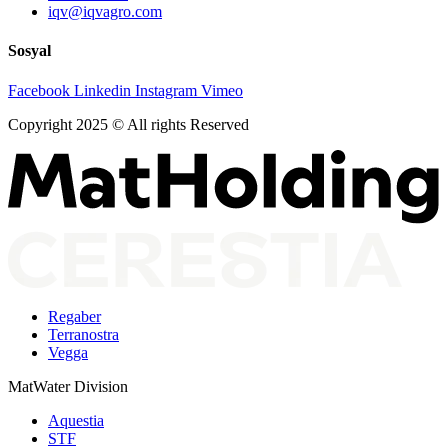
iqv@iqvagro.com
Sosyal
Facebook
Linkedin
Instagram
Vimeo
Copyright 2025 © All rights Reserved
Regaber
Terranostra
Vegga
MatWater Division
Aquestia
STF