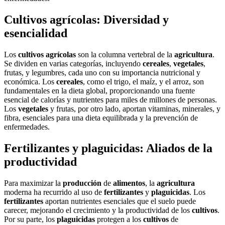
Cultivos agrícolas: Diversidad y
esencialidad
Los
cultivos agrícolas
son la columna vertebral de la
agricultura
.
Se dividen en varias categorías, incluyendo
cereales
,
vegetales
,
frutas, y legumbres, cada uno con su importancia nutricional y
económica. Los
cereales
, como el trigo, el maíz, y el arroz, son
fundamentales en la dieta global, proporcionando una fuente
esencial de calorías y nutrientes para miles de millones de personas.
Los
vegetales
y frutas, por otro lado, aportan vitaminas, minerales, y
fibra, esenciales para una dieta equilibrada y la prevención de
enfermedades.
Fertilizantes y plaguicidas: Aliados de la
productividad
Para maximizar la
producción
de
alimentos
, la
agricultura
moderna ha recurrido al uso de
fertilizantes
y
plaguicidas
. Los
fertilizantes
aportan nutrientes esenciales que el suelo puede
carecer, mejorando el crecimiento y la productividad de los
cultivos
.
Por su parte, los
plaguicidas
protegen a los
cultivos
de