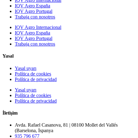
IQV Agro Internacional
IQV Agro España
IQV Agro Portugal
Trabaja con nosotros
IQV Agro Internacional
IQV Agro España
IQV Agro Portugal
Trabaja con nosotros
Yasal
Yasal uyarı
Política de cookies
Política de privacidad
Yasal uyarı
Política de cookies
Política de privacidad
İletişim
Avda. Rafael Casanova, 81 | 08100 Mollet del Vallés
(Barselona, İspanya
935 796 677