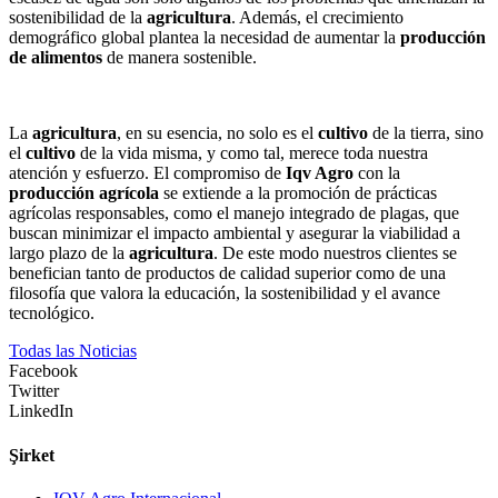
sostenibilidad de la
agricultura
. Además, el crecimiento
demográfico global plantea la necesidad de aumentar la
producción
de alimentos
de manera sostenible.
La
agricultura
, en su esencia, no solo es el
cultivo
de la tierra, sino
el
cultivo
de la vida misma, y como tal, merece toda nuestra
atención y esfuerzo. El compromiso de
Iqv Agro
con la
producción agrícola
se extiende a la promoción de prácticas
agrícolas responsables, como el manejo integrado de plagas, que
buscan minimizar el impacto ambiental y asegurar la viabilidad a
largo plazo de la
agricultura
. De este modo nuestros clientes se
benefician tanto de productos de calidad superior como de una
filosofía que valora la educación, la sostenibilidad y el avance
tecnológico.
Todas las Noticias
Facebook
Twitter
LinkedIn
Şirket