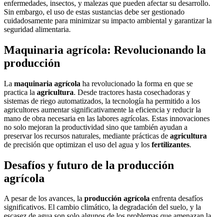
enfermedades, insectos, y malezas que pueden afectar su desarrollo.
Sin embargo, el uso de estas sustancias debe ser gestionado
cuidadosamente para minimizar su impacto ambiental y garantizar la
seguridad alimentaria.
Maquinaria agrícola: Revolucionando la
producción
La
maquinaria agrícola
ha revolucionado la forma en que se
practica la
agricultura
. Desde tractores hasta cosechadoras y
sistemas de riego automatizados, la tecnología ha permitido a los
agricultores aumentar significativamente la eficiencia y reducir la
mano de obra necesaria en las labores agrícolas. Estas innovaciones
no solo mejoran la productividad sino que también ayudan a
preservar los recursos naturales, mediante prácticas de
agricultura
de precisión que optimizan el uso del agua y los
fertilizantes
.
Desafíos y futuro de la producción
agrícola
A pesar de los avances, la
producción agrícola
enfrenta desafíos
significativos. El cambio climático, la degradación del suelo, y la
escasez de agua son solo algunos de los problemas que amenazan la