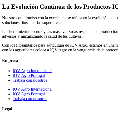
La Evolución Continua de los Productos 
Nuestro compromiso con la excelencia se refleja en la evolución const
soluciones fitosanitarias superiores.
Las herramientas tecnológicas más avanzadas respaldan la producción 
adversos y maximizando la salud de tus cultivos.
Con los fitosanitarios para agricultura de IQV Agro, estamos en una m
con los agricultores coloca a IQV Agro en la vanguardia de la protecci
Empresa
IQV Agro Internacional
IQV Agro Portugal
Trabaja con nosotros
IQV Agro Internacional
IQV Agro Portugal
Trabaja con nosotros
Legal