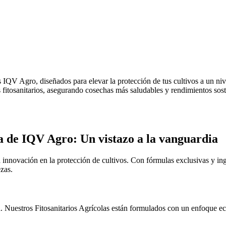
os IQV Agro, diseñados para elevar la protección de tus cultivos a un n
 fitosanitarios, asegurando cosechas más saludables y rendimientos sost
ra de IQV Agro: Un vistazo a la vanguardia
 innovación en la protección de cultivos. Con fórmulas exclusivas y ing
zas.
a. Nuestros Fitosanitarios Agrícolas están formulados con un enfoque e