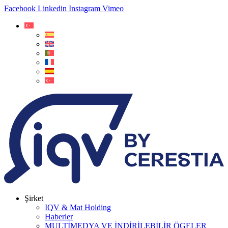
Facebook
Linkedin
Instagram
Vimeo
Şirket
IQV & Mat Holding
Haberler
MULTİMEDYA VE İNDİRİLEBİLİR ÖGELER