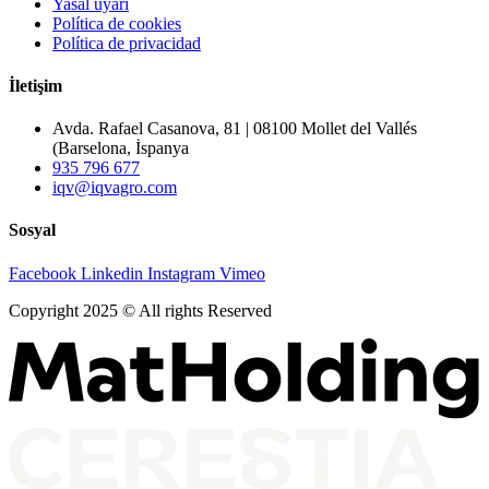
Yasal uyarı
Política de cookies
Política de privacidad
İletişim
Avda. Rafael Casanova, 81 | 08100 Mollet del Vallés
(Barselona, İspanya
935 796 677
iqv@iqvagro.com
Sosyal
Facebook
Linkedin
Instagram
Vimeo
Copyright 2025 © All rights Reserved