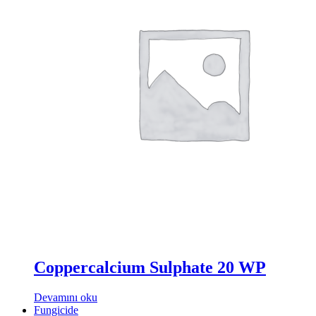
Coppercalcium Sulphate 20 WP
Devamını oku
Fungicide