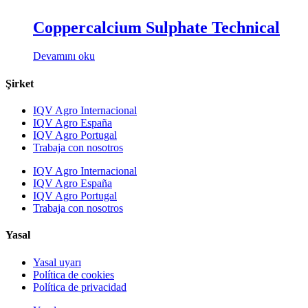
Coppercalcium Sulphate Technical
Devamını oku
Şirket
IQV Agro Internacional
IQV Agro España
IQV Agro Portugal
Trabaja con nosotros
IQV Agro Internacional
IQV Agro España
IQV Agro Portugal
Trabaja con nosotros
Yasal
Yasal uyarı
Política de cookies
Política de privacidad