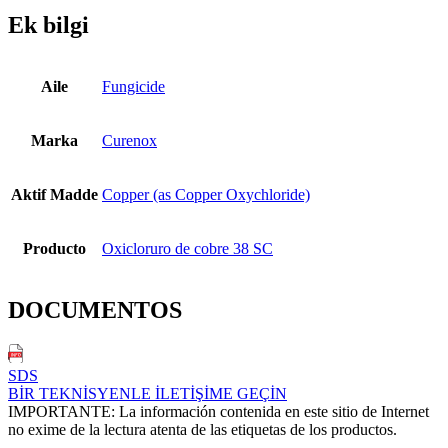
Ek bilgi
Aile
Fungicide
Marka
Curenox
Aktif Madde
Copper (as Copper Oxychloride)
Producto
Oxicloruro de cobre 38 SC
DOCUMENTOS
SDS
BİR TEKNİSYENLE İLETİŞİME GEÇİN
IMPORTANTE: La información contenida en este sitio de Internet
no exime de la lectura atenta de las etiquetas de los productos.