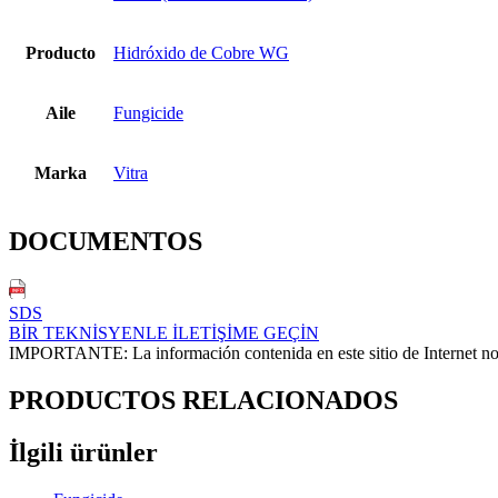
Producto
Hidróxido de Cobre WG
Aile
Fungicide
Marka
Vitra
DOCUMENTOS
SDS
BİR TEKNİSYENLE İLETİŞİME GEÇİN
IMPORTANTE: La información contenida en este sitio de Internet no ex
PRODUCTOS RELACIONADOS
İlgili ürünler