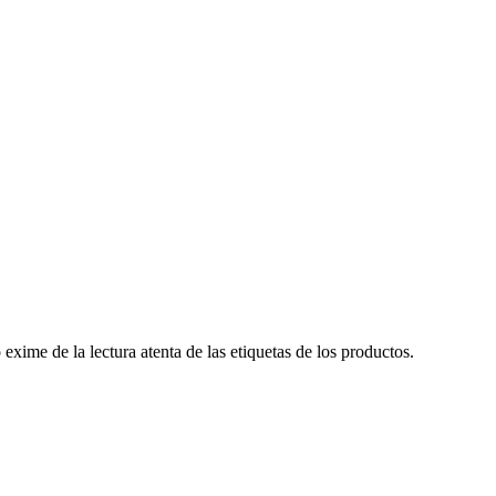
ime de la lectura atenta de las etiquetas de los productos.