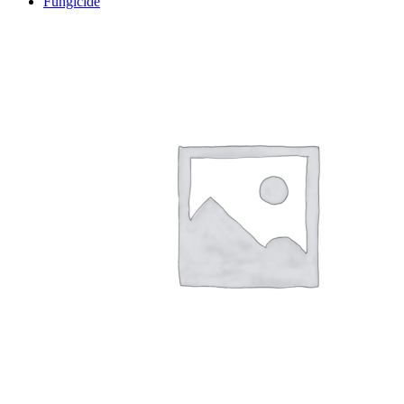
Fungicide