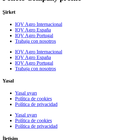
Şirket
IQV Agro Internacional
IQV Agro España
IQV Agro Portugal
Trabaja con nosotros
IQV Agro Internacional
IQV Agro España
IQV Agro Portugal
Trabaja con nosotros
Yasal
Yasal uyarı
Política de cookies
Política de privacidad
Yasal uyarı
Política de cookies
Política de privacidad
İletişim