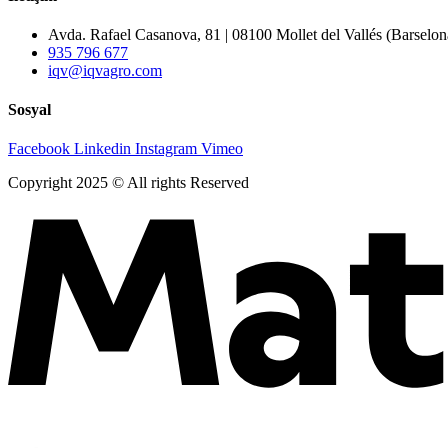
Avda. Rafael Casanova, 81 | 08100 Mollet del Vallés (Barselon
935 796 677
iqv@iqvagro.com
Sosyal
Facebook
Linkedin
Instagram
Vimeo
Copyright 2025 © All rights Reserved