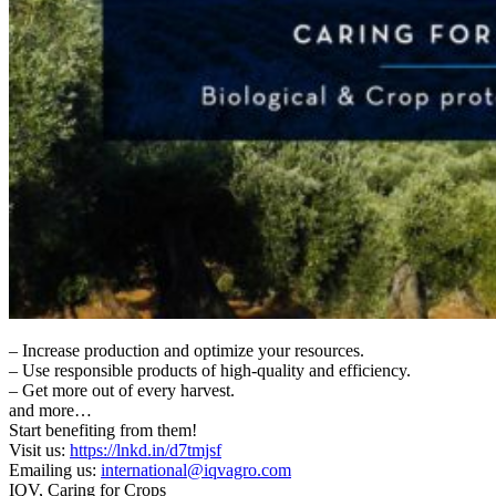
– Increase production and optimize your resources.
– Use responsible products of high-quality and efficiency.
– Get more out of every harvest.
and more…
Start benefiting from them!
Visit us:
https://lnkd.in/d7tmjsf
Emailing us:
international@iqvagro.com
IQV, Caring for Crops