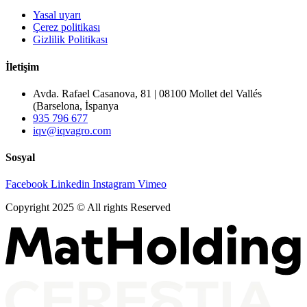
Yasal uyarı
Çerez politikası
Gizlilik Politikası
İletişim
Avda. Rafael Casanova, 81 | 08100 Mollet del Vallés
(Barselona, İspanya
935 796 677
iqv@iqvagro.com
Sosyal
Facebook
Linkedin
Instagram
Vimeo
Copyright 2025 © All rights Reserved