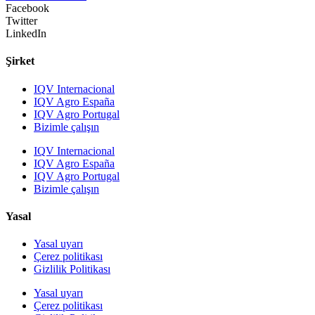
Facebook
Twitter
LinkedIn
Şirket
IQV Internacional
IQV Agro España
IQV Agro Portugal
Bizimle çalışın
IQV Internacional
IQV Agro España
IQV Agro Portugal
Bizimle çalışın
Yasal
Yasal uyarı
Çerez politikası
Gizlilik Politikası
Yasal uyarı
Çerez politikası