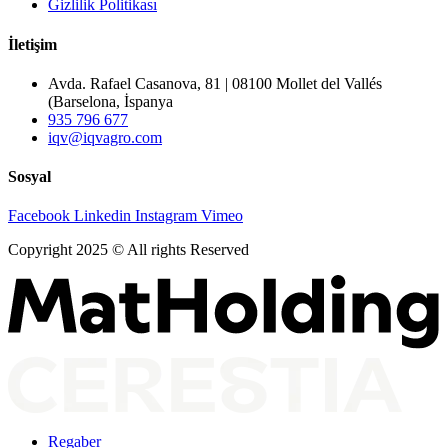
Gizlilik Politikası
İletişim
Avda. Rafael Casanova, 81 | 08100 Mollet del Vallés
(Barselona, İspanya
935 796 677
iqv@iqvagro.com
Sosyal
Facebook
Linkedin
Instagram
Vimeo
Copyright 2025 © All rights Reserved
Regaber