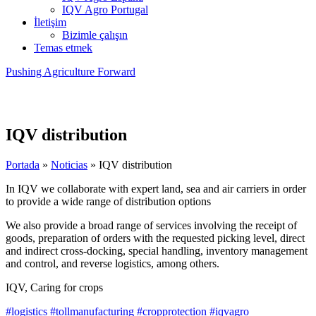
IQV Agro Portugal
İletişim
Bizimle çalışın
Temas etmek
Pushing Agriculture Forward
IQV distribution
Portada
»
Noticias
»
IQV distribution
In IQV we collaborate with expert land, sea and air carriers in order
to provide a wide range of distribution options
We also provide a broad range of services involving the receipt of
goods, preparation of orders with the requested picking level, direct
and indirect cross-docking, special handling, inventory management
and control, and reverse logistics, among others.
IQV, Caring for crops
#logistics
#tollmanufacturing
#cropprotection
#iqvagro