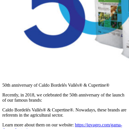
50th anniversary of Caldo Bordelés Vallés
®
& Cupertine
®
Recently, in 2018, we celebrated the 50th anniversary of the launch
of our famous brands:
Caldo Bordelés Vallés
®
& Cupertine
®
. Nowadays, these brands are
referents in the agricultural sector.
Learn more about them on our website:
https://iqvagro.com/gama-