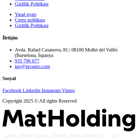
Gizlilik Politikası
Yasal uyarı
Çerez politikası
Gizlilik Politikası
İletişim
Avda. Rafael Casanova, 81 | 08100 Mollet del Vallés
(Barselona, İspanya
935 796 677
iqv@iqvagro.com
Sosyal
Facebook
Linkedin
Instagram
Vimeo
Copyright 2025 © All rights Reserved