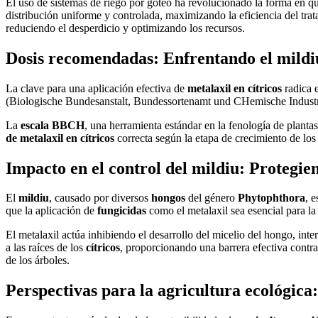
El uso de sistemas de riego por goteo ha revolucionado la forma en qu
distribución uniforme y controlada, maximizando la eficiencia del trat
reduciendo el desperdicio y optimizando los recursos.
Dosis recomendadas: Enfrentando el mildi
La clave para una aplicación efectiva de
metalaxil en cítricos
radica 
(Biologische Bundesanstalt, Bundessortenamt und CHemische Industrie
La
escala BBCH
, una herramienta estándar en la fenología de planta
de metalaxil en cítricos
correcta según la etapa de crecimiento de los 
Impacto en el control del mildiu: Protegien
El
mildiu
, causado por diversos
hongos
del género
Phytophthora
, 
que la aplicación de
fungicidas
como el metalaxil sea esencial para la 
El metalaxil actúa inhibiendo el desarrollo del micelio del hongo, inte
a las raíces de los
cítricos
, proporcionando una barrera efectiva contra
de los árboles.
Perspectivas para la agricultura ecológica: