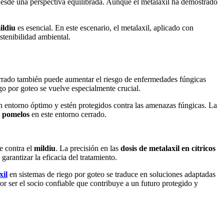
esde una perspectiva equilibrada. Aunque el metalaxil ha demostrado
ildiu
es esencial. En este escenario, el metalaxil, aplicado con
ostenibilidad ambiental.
errado también puede aumentar el riesgo de enfermedades fúngicas
go por goteo se vuelve especialmente crucial.
 entorno óptimo y estén protegidos contra las amenazas fúngicas. La
e
pomelos
en este entorno cerrado.
e contra el
mildiu
. La precisión en las
dosis de metalaxil en cítricos
 garantizar la eficacia del tratamiento.
xil
en sistemas de riego por goteo se traduce en soluciones adaptadas
or ser el socio confiable que contribuye a un futuro protegido y