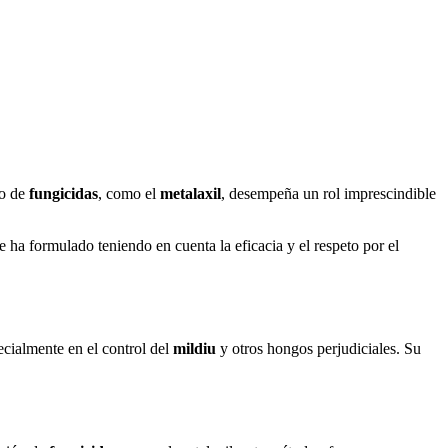
co de
fungicidas
, como el
metalaxil
, desempeña un rol imprescindible
e ha formulado teniendo en cuenta la eficacia y el respeto por el
cialmente en el control del
mildiu
y otros hongos perjudiciales. Su