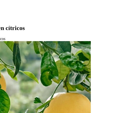
n cítricos
icos