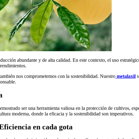
ducción abundante y de alta calidad. En este contexto, el uso estratégi
 rendimientos.
e también nos comprometemos con la sostenibilidad. Nuestro
metalaxil
s
ponsable.
a
emostrado ser una herramienta valiosa en la protección de cultivos, espe
ultura moderna, donde la eficacia y la sostenibilidad son imperativos.
Eficiencia en cada gota