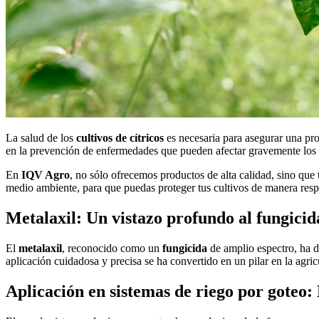
La salud de los
cultivos de cítricos
es necesaria para asegurar una pro
en la prevención de enfermedades que pueden afectar gravemente los
En
IQV Agro
, no sólo ofrecemos productos de alta calidad, sino qu
medio ambiente, para que puedas proteger tus cultivos de manera res
Metalaxil: Un vistazo profundo al fungicid
El
metalaxil
, reconocido como un
fungicida
de amplio espectro, ha d
aplicación cuidadosa y precisa se ha convertido en un pilar en la agric
Aplicación en sistemas de riego por goteo: 