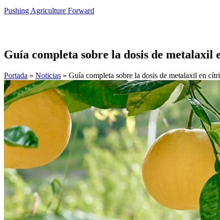
Pushing Agriculture Forward
Guía completa sobre la dosis de metalaxil e
Portada
»
Noticias
»
Guía completa sobre la dosis de metalaxil en cítr