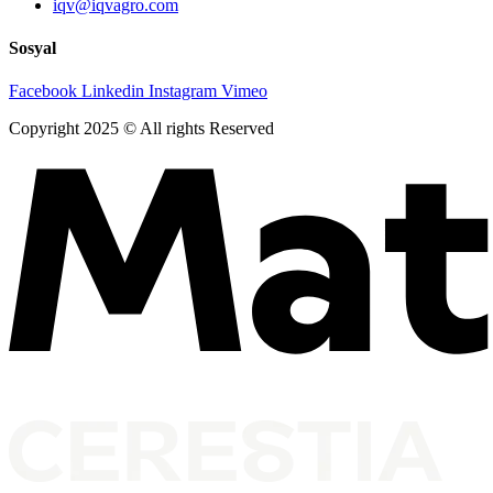
iqv@iqvagro.com
Sosyal
Facebook
Linkedin
Instagram
Vimeo
Copyright 2025 © All rights Reserved