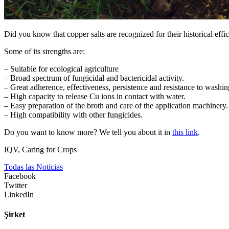
Did you know that copper salts are recognized for their historical eff
Some of its strengths are:
– Suitable for ecological agriculture
– Broad spectrum of fungicidal and bactericidal activity.
– Great adherence, effectiveness, persistence and resistance to washin
– High capacity to release Cu ions in contact with water.
– Easy preparation of the broth and care of the application machinery.
– High compatibility with other fungicides.
Do you want to know more? We tell you about it in
this link
.
IQV, Caring for Crops
Todas las Noticias
Facebook
Twitter
LinkedIn
Şirket