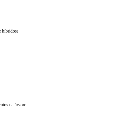
e híbridos)
utos na árvore.