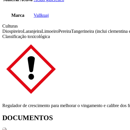
Marca
Vallkuaj
Culturas
Diospireiro
Laranjeira
Limoeiro
Pereira
Tangerineira (inclui clementina 
Classificação toxicológica
Regulador de crescimento para melhorar o vingamento e calibre dos fr
DOCUMENTOS