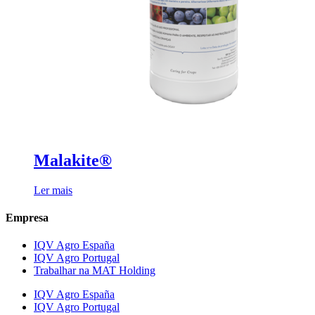
Malakite®
Ler mais
Empresa
IQV Agro España
IQV Agro Portugal
Trabalhar na MAT Holding
IQV Agro España
IQV Agro Portugal