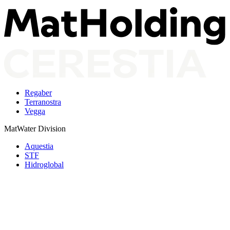
Regaber
Terranostra
Vegga
MatWater Division
Aquestia
STF
Hidroglobal