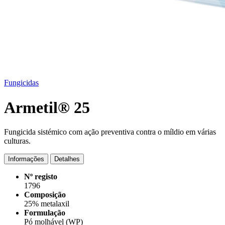
Fungicidas
Armetil® 25
Fungicida sistémico com ação preventiva contra o míldio em várias
culturas.
Informações
Detalhes
Nº registo
1796
Composição
25% metalaxil
Formulação
Pó molhável (WP)