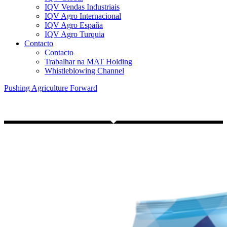
IQV Vendas Industriais
IQV Agro Internacional
IQV Agro España
IQV Agro Turquia
Contacto
Contacto
Trabalhar na MAT Holding
Whistleblowing Channel
Pushing Agriculture Forward