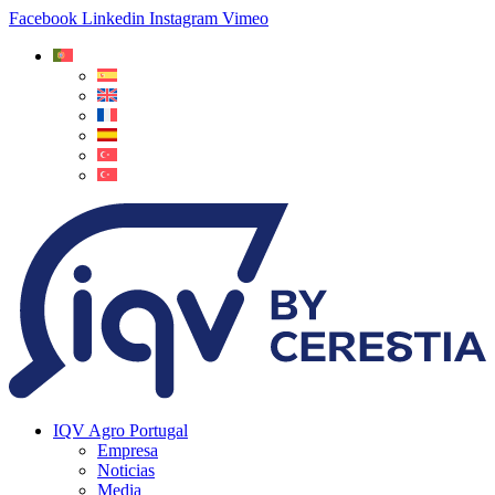
Facebook
Linkedin
Instagram
Vimeo
IQV Agro Portugal
Empresa
Noticias
Media