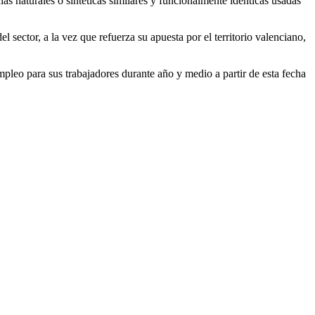
ias naturales o sintéticas similares y funcionalmente idénticas usadas
sector, a la vez que refuerza su apuesta por el territorio valenciano,
mpleo para sus trabajadores durante año y medio a partir de esta fecha