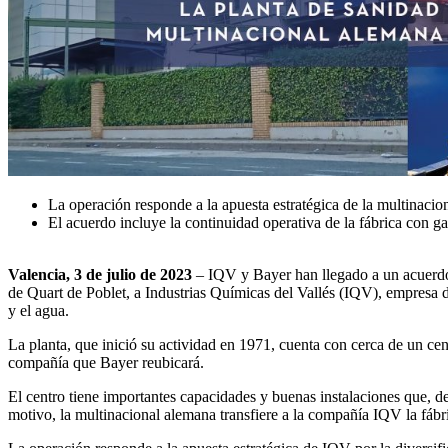
La operación responde a la apuesta estratégica de la multinacion
El acuerdo incluye la continuidad operativa de la fábrica con ga
Valencia, 3 de julio de 2023
– IQV y Bayer han llegado a un acuerdo p
de Quart de Poblet, a Industrias Químicas del Vallés (IQV), empresa d
y el agua.
La planta, que inició su actividad en 1971, cuenta con cerca de un cen
compañía que Bayer reubicará.
El centro tiene importantes capacidades y buenas instalaciones que, d
motivo, la multinacional alemana transfiere a la compañía IQV la fábri