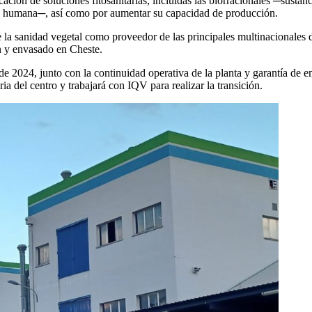
ación de soluciones fitosanitarias, incluidas las biorracionales ─sustanc
lud humana─, así como por aumentar su capacidad de producción.
a sanidad vegetal como proveedor de las principales multinacionales del 
n y envasado en Cheste.
de 2024, junto con la continuidad operativa de la planta y garantía de e
a del centro y trabajará con IQV para realizar la transición.