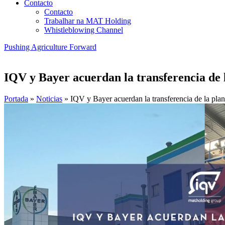
Contacto
Contacto
Trabalhar na MAT Holding
Whistleblowing Channel
Pushing Agriculture Forward
IQV y Bayer acuerdan la transferencia de l
Portada
»
Noticias
»
IQV y Bayer acuerdan la transferencia de la plan