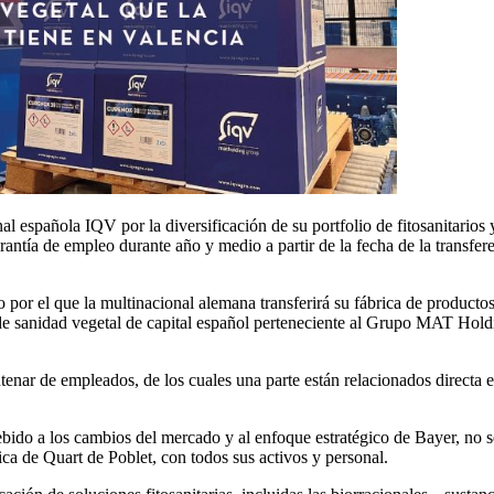
al española IQV por la diversificación de su portfolio de fitosanitarios 
rantía de empleo durante año y medio a partir de la fecha de la transfer
or el que la multinacional alemana transferirá su fábrica de productos 
e sanidad vegetal de capital español perteneciente al Grupo MAT Holding
tenar de empleados, de los cuales una parte están relacionados directa e
ebido a los cambios del mercado y al enfoque estratégico de Bayer, no 
ca de Quart de Poblet, con todos sus activos y personal.