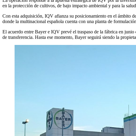
La operación responde a la apuesta estratégica de IQV por la diversific
en la protección de cultivos, de bajo impacto ambiental y para la sa
Con esta adquisición, IQV afianza su posicionamiento en el ámbito de l
donde la multinacional española cuenta con una planta de formulació
El acuerdo entre Bayer e IQV prevé el traspaso de la fábrica en junio 
de transferencia. Hasta ese momento, Bayer seguirá siendo la propietari