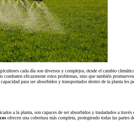
gricultores cada día son diversos y complejos, desde el cambio climátic
olo combaten eficazmente estos problemas, sino que también promueve
 capacidad para ser absorbidos y transportados dentro de la planta les 
dos a la planta, son capaces de ser absorbidos y trasladados a través d
icos
ofrecen una cobertura más completa, protegiendo todas las partes d