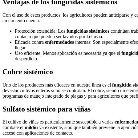
Ventajas de los fungicidas sistémicos
Con el uso de estos productos, los agricultores pueden anticiparse y
crecimiento cuenta.
Protección extendida: Los
fungicidas sistémicos
continúan trab
contacto que pueden ser lavados por la lluvia.
Eficacia contra
enfermedades
internas: Son especialmente efect
llegar.
Uso eficiente: Menos aplicación es necesaria ya que el
fungici
desperdicio.
Cobre sistémico
Uno de los productos más eficaces en nuestra línea es el
fungicida si
devastar cultivos enteros si no se controlan. El cobre, siendo un ele
programas de manejo integrado de plagas y para agricultores que pref
Sulfato sistémico para viñas
El cultivo de viñas es particularmente susceptible a varias
enfermedad
combate el
mildiu
ya existente, sino que también previene la aparición
acceso con aplicaciones de contacto.