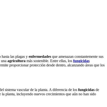
o hasta las plagas y
enfermedades
que amenazan constantemente sus
n una
agricultura
más sostenible. Entre ellas, los
fungicidas
permite proporcionar protección desde dentro, alcanzando áreas que los
el sistema vascular de la planta. A diferencia de los
fungicidas
de
e la planta, incluyendo nuevos crecimientos que aún no han sido