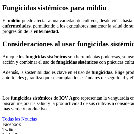
Fungicidas sistémicos para mildiu
El
mildiu
puede afectar a una variedad de cultivos, desde viñas hasta
enfermedades
, permitiendo a los agricultores mantener la salud de s
progresión de la
enfermedad
.
Consideraciones al usar fungicidas sistémi
Aunque los
fungicidas sistémicos
son herramientas poderosas, su uso 
acción y combinar el uso de
fungicidas sistémicos
con prácticas cultu
Además, la sostenibilidad es clave en el uso de
fungicidas
. Elige pro
autoridades garantiza que se cumplan los estándares de seguridad y ef
Los
fungicidas sistémicos
de
IQV Agro
representan la vanguardia en
buscan mejorar la salud y la productividad de sus cultivos a considera
más verde y productivo.
Todas las Noticias
Facebook
Twitter