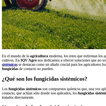
En el mundo de la
agricultura
moderna, los retos que enfrentan los a
cultivos. En
IQV Agro
nos dedicamos a ofrecer soluciones que no s
sistémicos
se destacan como un aliado crucial para los agricultores.Su
fungicidas
de contacto no pueden.
¿Qué son los fungicidas sistémicos?
Los
fungicidas sistémicos
son compuestos químicos que, una vez aplica
contacto, que actúan sólo donde son aplicados, los
fungicidas sistém
tratados directamente.