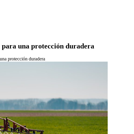
s para una protección duradera
 una protección duradera