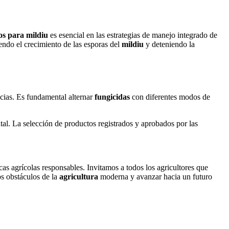
os
para mildiu
es esencial en las estrategias de manejo integrado de
endo el crecimiento de las esporas del
mildiu
y deteniendo la
cias. Es fundamental alternar
fungicidas
con diferentes modos de
al. La selección de productos registrados y aprobados por las
as agrícolas responsables. Invitamos a todos los agricultores que
os obstáculos de la
agricultura
moderna y avanzar hacia un futuro