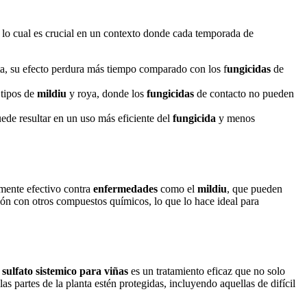
 lo cual es crucial en un contexto donde cada temporada de
nta, su efecto perdura más tiempo comparado con los f
ungicidas
de
 tipos de
mildiu
y roya, donde los
fungicidas
de contacto no pueden
ede resultar en un uso más eficiente del
fungicida
y menos
rmente efectivo contra
enfermedades
como el
mildiu
, que pueden
ión con otros compuestos químicos, lo que lo hace ideal para
l
sulfato sistemico para viñas
es un tratamiento eficaz que no solo
as partes de la planta estén protegidas, incluyendo aquellas de difícil