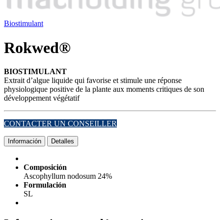
Biostimulant
Rokwed®
BIOSTIMULANT
Extrait d’algue liquide qui favorise et stimule une réponse
physiologique positive de la plante aux moments critiques de son
développement végétatif
CONTACTER UN CONSEILLER
Información
Detalles
Composición
Ascophyllum nodosum 24%
Formulación
SL