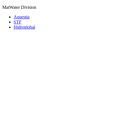
MatWater Division
Aquestia
STF
Hidroglobal