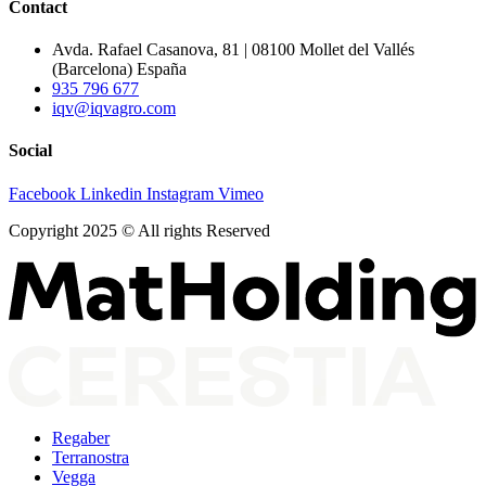
Contact
Avda. Rafael Casanova, 81 | 08100 Mollet del Vallés
(Barcelona) España
935 796 677
iqv@iqvagro.com
Social
Facebook
Linkedin
Instagram
Vimeo
Copyright 2025 © All rights Reserved
Regaber
Terranostra
Vegga