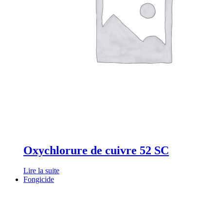
Oxychlorure de cuivre 52 SC
Lire la suite
Fongicide