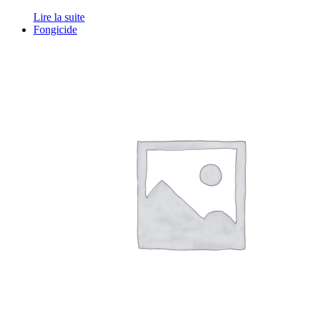
Lire la suite
Fongicide