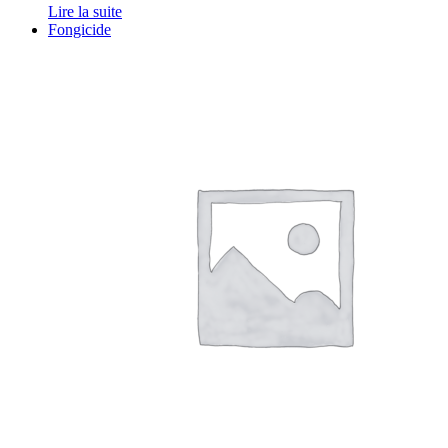
Lire la suite
Fongicide