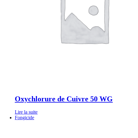
Oxychlorure de Cuivre 50 WG
Lire la suite
Fongicide