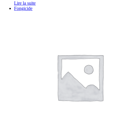
Lire la suite
Fongicide