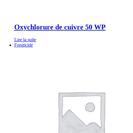
Oxychlorure de cuivre 50 WP
Lire la suite
Fongicide