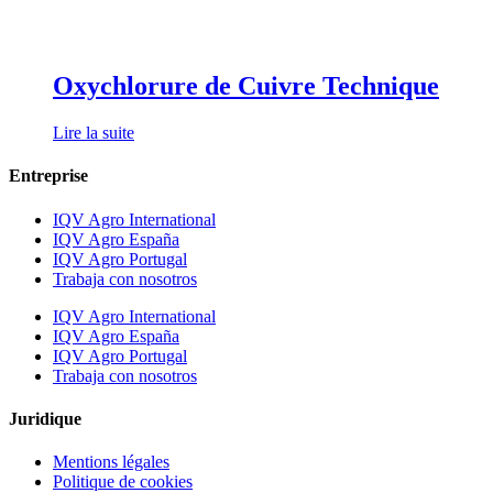
Oxychlorure de Cuivre Technique
Lire la suite
Entreprise
IQV Agro International
IQV Agro España
IQV Agro Portugal
Trabaja con nosotros
IQV Agro International
IQV Agro España
IQV Agro Portugal
Trabaja con nosotros
Juridique
Mentions légales
Politique de cookies