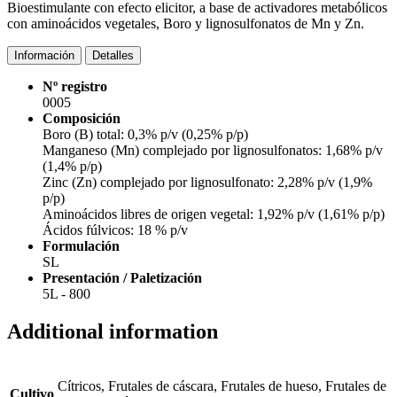
Bioestimulante con efecto elicitor, a base de activadores metabólicos
con aminoácidos vegetales, Boro y lignosulfonatos de Mn y Zn.
Información
Detalles
Nº registro
0005
Composición
Boro (B) total: 0,3% p/v (0,25% p/p)
Manganeso (Mn) complejado por lignosulfonatos: 1,68% p/v
(1,4% p/p)
Zinc (Zn) complejado por lignosulfonato: 2,28% p/v (1,9%
p/p)
Aminoácidos libres de origen vegetal: 1,92% p/v (1,61% p/p)
Ácidos fúlvicos: 18 % p/v
Formulación
SL
Presentación / Paletización
5L - 800
Additional information
Cítricos, Frutales de cáscara, Frutales de hueso, Frutales de
Cultivo