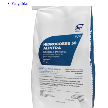
Fungicidas