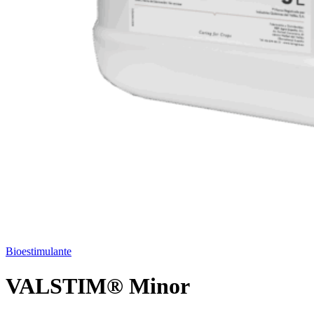
Bioestimulante
VALSTIM® Minor