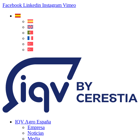
Facebook
Linkedin
Instagram
Vimeo
IQV Agro España
Empresa
Noticias
Media