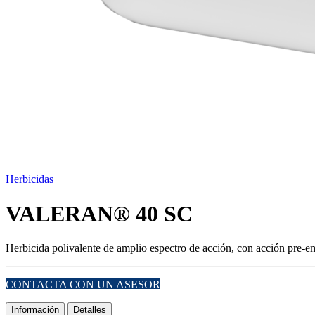
Herbicidas
VALERAN® 40 SC
Herbicida polivalente de amplio espectro de acción, con acción pre-e
CONTACTA CON UN ASESOR
Información
Detalles