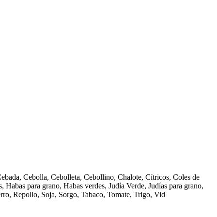
bada, Cebolla, Cebolleta, Cebollino, Chalote, Cítricos, Coles de
es, Habas para grano, Habas verdes, Judía Verde, Judías para grano,
erro, Repollo, Soja, Sorgo, Tabaco, Tomate, Trigo, Vid