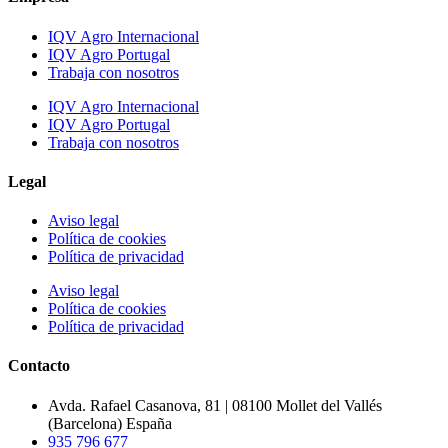
IQV Agro Internacional
IQV Agro Portugal
Trabaja con nosotros
IQV Agro Internacional
IQV Agro Portugal
Trabaja con nosotros
Legal
Aviso legal
Política de cookies
Política de privacidad
Aviso legal
Política de cookies
Política de privacidad
Contacto
Avda. Rafael Casanova, 81 | 08100 Mollet del Vallés
(Barcelona) España
935 796 677