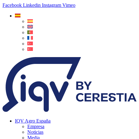
Facebook
Linkedin
Instagram
Vimeo
IQV Agro España
Empresa
Noticias
Media