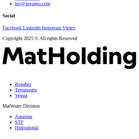
iqv@iqvagro.com
Social
Facebook
Linkedin
Instagram
Vimeo
Copyright 2025 © All rights Reserved
Regaber
Terranostra
Vegga
MatWater Division
Aquestia
STF
Hidroglobal