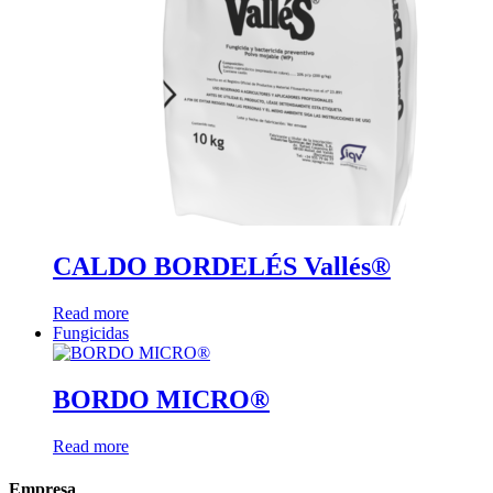
CALDO BORDELÉS Vallés®
Read more
Fungicidas
BORDO MICRO®
Read more
Empresa