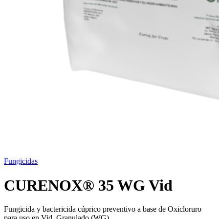
Fungicidas
CURENOX® 35 WG Vid
Fungicida y bactericida cúprico preventivo a base de Oxicloruro
para uso en Vid. Granulado (WG).