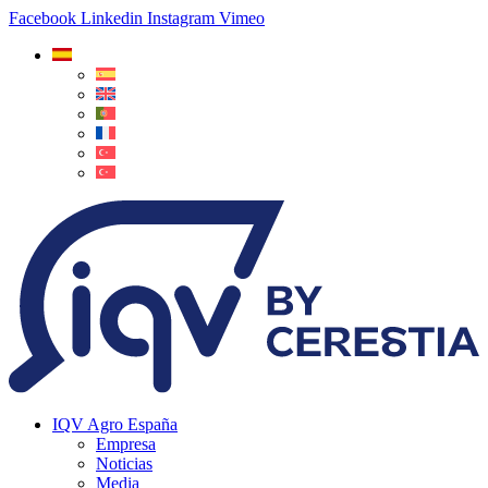
Facebook
Linkedin
Instagram
Vimeo
IQV Agro España
Empresa
Noticias
Media