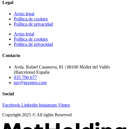
Legal
Aviso legal
Política de cookies
Política de privacidad
Aviso legal
Política de cookies
Política de privacidad
Contacto
Avda. Rafael Casanova, 81 | 08100 Mollet del Vallés
(Barcelona) España
935 796 677
iqv@iqvagro.com
Social
Facebook
Linkedin
Instagram
Vimeo
Copyright 2025 © All rights Reserved