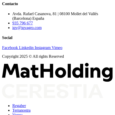
Contacto
Avda. Rafael Casanova, 81 | 08100 Mollet del Vallés
(Barcelona) España
935 796 677
iqv@iqvagro.com
Social
Facebook
Linkedin
Instagram
Vimeo
Copyright 2025 © All rights Reserved
Regaber
Terranostra
Vegga