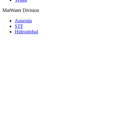
MatWater Division
Aquestia
STF
Hidroglobal