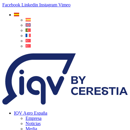
Facebook
Linkedin
Instagram
Vimeo
IQV Agro España
Empresa
Noticias
Media