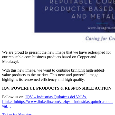
We are proud to present the new image that we have redesigned for
our reputable core business products based on Copper and
Metalaxyl.
With this new image, we want to continue bringing high-added-
value products to the market. This new and powerful image
highlights its renowned efficiency and high quality.
IQV, POWERFUL PRODUCTS & RESPONSIBLE ACTION
Follow us on:
IQV – Industrias Químicas del Vallés |
LinkedInhttps://www.linkedin.com/…/iqv—industrias-químicas-del-
val…
Todas las Noticias