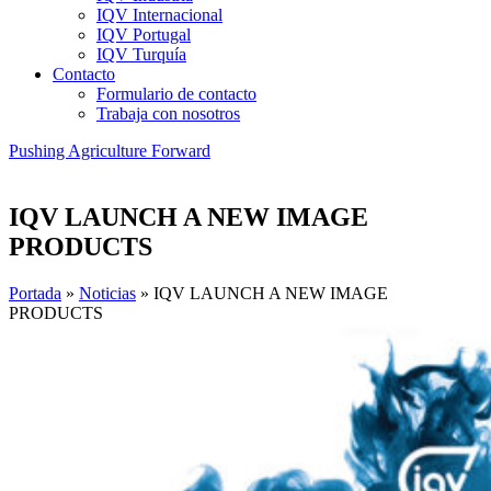
IQV Internacional
IQV Portugal
IQV Turquía
Contacto
Formulario de contacto
Trabaja con nosotros
Pushing Agriculture Forward
IQV LAUNCH A NEW IMAGE
PRODUCTS
Portada
»
Noticias
»
IQV LAUNCH A NEW IMAGE
PRODUCTS