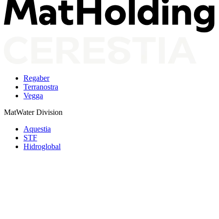
Regaber
Terranostra
Vegga
MatWater Division
Aquestia
STF
Hidroglobal