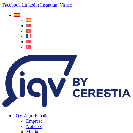
Facebook
Linkedin
Instagram
Vimeo
IQV Agro España
Empresa
Noticias
Media