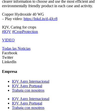
clearer information to choose and use the most efficient and
environmentally friendly product in each case and activity.
Copper Hydroxide 40 WG
– Play video:
https://lnkd.in/d-4Jcr8
IQV, Caring for crops
#IQV
#CropProtection
VIDEO
Todas las Noticias
Facebook
Twitter
LinkedIn
Empresa
IQV Agro Internacional
IQV Agro Portugal
Trabaja con nosotros
IQV Agro Internacional
IQV Agro Portugal
Trabaja con nosotros