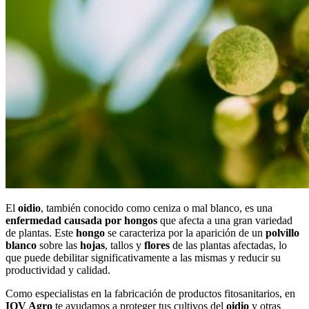
El
oidio
, también conocido como ceniza o mal blanco, es una
enfermedad causada por hongos
que afecta a una gran variedad
de plantas. Este
hongo
se caracteriza por la aparición de un
polvillo
blanco
sobre las
hojas
, tallos y
flores
de las plantas afectadas, lo
que puede debilitar significativamente a las mismas y reducir su
productividad y calidad.
Como especialistas en la fabricación de productos fitosanitarios, en
IQV Agro
te ayudamos a proteger tus cultivos del
oidio
y otras