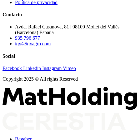
Política de privacidad
Contacto
Avda. Rafael Casanova, 81 | 08100 Mollet del Vallés
(Barcelona) España
935 796 677
iqv@iqvagro.com
Social
Facebook
Linkedin
Instagram
Vimeo
Copyright 2025 © All rights Reserved
Regaber