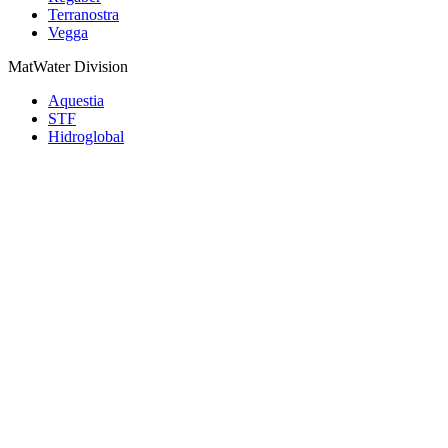
Terranostra
Vegga
MatWater Division
Aquestia
STF
Hidroglobal