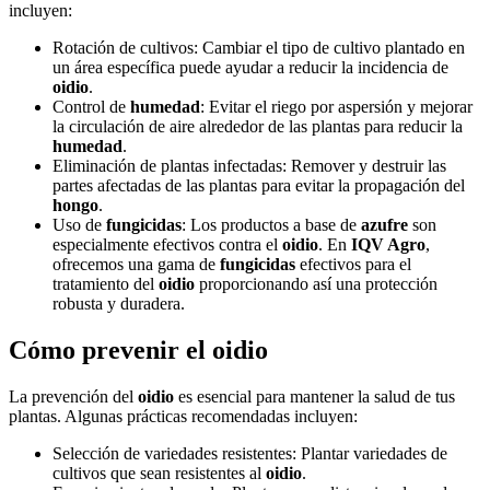
incluyen:
Rotación de cultivos: Cambiar el tipo de cultivo plantado en
un área específica puede ayudar a reducir la incidencia de
oidio
.
Control de
humedad
: Evitar el riego por aspersión y mejorar
la circulación de aire alrededor de las plantas para reducir la
humedad
.
Eliminación de plantas infectadas: Remover y destruir las
partes afectadas de las plantas para evitar la propagación del
hongo
.
Uso de
fungicidas
: Los productos a base de
azufre
son
especialmente efectivos contra el
oidio
. En
IQV Agro
,
ofrecemos una gama de
fungicidas
efectivos para el
tratamiento del
oidio
proporcionando así una protección
robusta y duradera.
Cómo prevenir el oidio
La prevención del
oidio
es esencial para mantener la salud de tus
plantas. Algunas prácticas recomendadas incluyen:
Selección de variedades resistentes: Plantar variedades de
cultivos que sean resistentes al
oidio
.