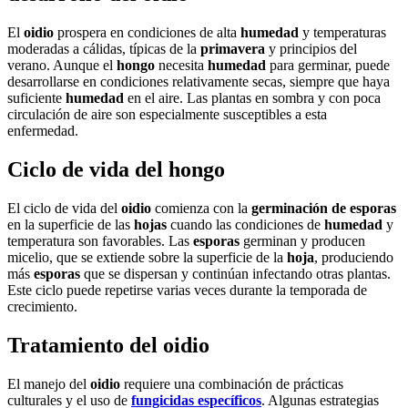
El
oidio
prospera en condiciones de alta
humedad
y temperaturas
moderadas a cálidas, típicas de la
primavera
y principios del
verano. Aunque el
hongo
necesita
humedad
para germinar, puede
desarrollarse en condiciones relativamente secas, siempre que haya
suficiente
humedad
en el aire. Las plantas en sombra y con poca
circulación de aire son especialmente susceptibles a esta
enfermedad.
Ciclo de vida del hongo
El ciclo de vida del
oidio
comienza con la
germinación de esporas
en la superficie de las
hojas
cuando las condiciones de
humedad
y
temperatura son favorables. Las
esporas
germinan y producen
micelio, que se extiende sobre la superficie de la
hoja
, produciendo
más
esporas
que se dispersan y continúan infectando otras plantas.
Este ciclo puede repetirse varias veces durante la temporada de
crecimiento.
Tratamiento del oidio
El manejo del
oidio
requiere una combinación de prácticas
culturales y el uso de
fungicidas específicos
. Algunas estrategias