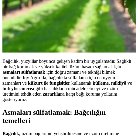
Bağcılık, yüzyıllar boyunca gelişen kadim bir uygulamadır. Sağlıklı
bir bağ korumak ve yüksek kaliteli üzüm hasadı sağlamak için
asmaları sülfatlamak
için doğru zamanı ve tekniği bilmek
önemlidir. Iqv Agro’da, bağcılıkta sülfatlama için en uygun
zamanları ve
kükürt
ile
fungisitler
kullanarak
külleme
,
mildiyö
ve
botrytis cinerea
gibi hastalıklarla mücadele etmeyi ve üzüm
üretimini tehdit eden
zararlılara
karşı bağı koruma yollarını
gösteriyoruz.
Asmaları sülfatlamak: Bağcılığın
temelleri
Bağcılık
, üzüm bağlarının yetiştirilmesine ve üzüm üretimine