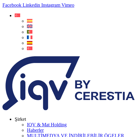
Facebook
Linkedin
Instagram
Vimeo
Şirket
IQV & Mat Holding
Haberler
MULTİMEDYA VE İNDİRİLEBİLİR ÖGELER