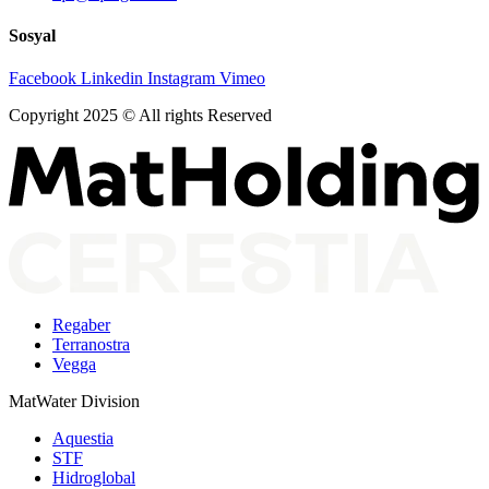
Sosyal
Facebook
Linkedin
Instagram
Vimeo
Copyright 2025 © All rights Reserved
Regaber
Terranostra
Vegga
MatWater Division
Aquestia
STF
Hidroglobal