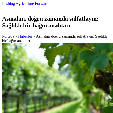
Pushing Agriculture Forward
Asmaları doğru zamanda sülfatlayın:
Sağlıklı bir bağın anahtarı
Portada
»
Haberler
»
Asmaları doğru zamanda sülfatlayın: Sağlıklı
bir bağın anahtarı