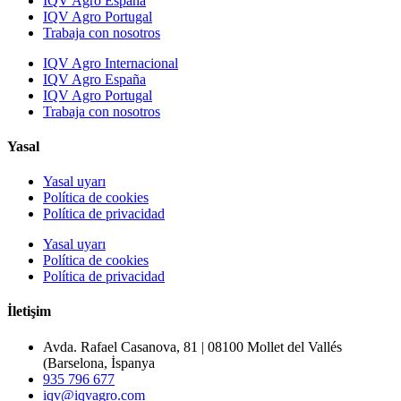
IQV Agro España
IQV Agro Portugal
Trabaja con nosotros
IQV Agro Internacional
IQV Agro España
IQV Agro Portugal
Trabaja con nosotros
Yasal
Yasal uyarı
Política de cookies
Política de privacidad
Yasal uyarı
Política de cookies
Política de privacidad
İletişim
Avda. Rafael Casanova, 81 | 08100 Mollet del Vallés
(Barselona, İspanya
935 796 677
iqv@iqvagro.com