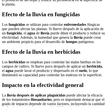
la planta.
Efecto de la lluvia en fungicidas
Los
fungicidas
se utilizan para controlar
enfermedades
fúngicas
que pueden afectar las plantas. Si llueve después de la aplicación de
un
fungicida
, el
agua
de
lluvia
puede diluir el producto y reducir su
efectividad. Además, la humedad que genera la
lluvia
puede crear
un ambiente propicio para el desarrollo de
hongos
patógenos.
Efecto de la lluvia en herbicidas
Los
herbicidas
se emplean para controlar las malas hierbas en los
campos de cultivo. Si llueve poco después de aplicar un
herbicida
,
el
agua
puede lavar el producto y dispersarlo en el
suelo
, lo que
disminuirá su capacidad para controlar las malezas en la superficie.
Impacto en la efectividad general
La
lluvia después de aplicar plaguicidas
puede afectar la eficacia
de los tratamientos
fitosanitarios
, pero es importante destacar que el
grado de impacto depende de varios factores, incluyendo la cantidad