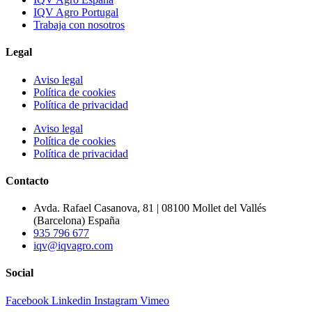
IQV Agro Portugal
Trabaja con nosotros
Legal
Aviso legal
Política de cookies
Política de privacidad
Aviso legal
Política de cookies
Política de privacidad
Contacto
Avda. Rafael Casanova, 81 | 08100 Mollet del Vallés
(Barcelona) España
935 796 677
iqv@iqvagro.com
Social
Facebook
Linkedin
Instagram
Vimeo