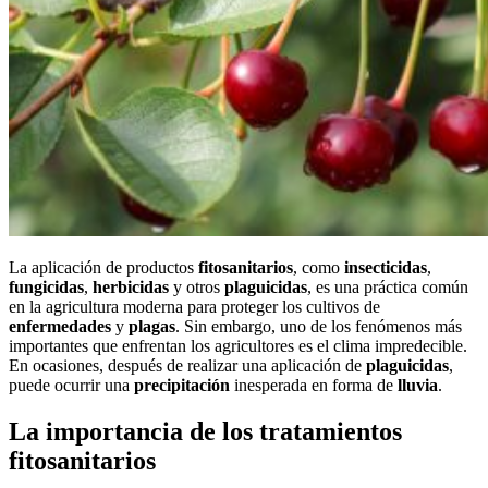
La aplicación de productos
fitosanitarios
, como
insecticidas
,
fungicida
s
,
herbicidas
y otros
plaguicidas
, es una práctica común
en la agricultura moderna para proteger los cultivos de
enfermedades
y
plagas
. Sin embargo, uno de los fenómenos más
importantes que enfrentan los agricultores es el clima impredecible.
En ocasiones, después de realizar una aplicación de
plaguicidas
,
puede ocurrir una
precipitación
inesperada en forma de
lluvia
.
La importancia de los tratamientos
fitosanitarios