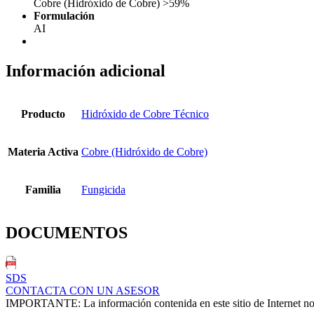
Cobre (Hidróxido de Cobre) >59%
Formulación
AI
Información adicional
Producto
Hidróxido de Cobre Técnico
Materia Activa
Cobre (Hidróxido de Cobre)
Familia
Fungicida
DOCUMENTOS
SDS
CONTACTA CON UN ASESOR
IMPORTANTE: La información contenida en este sitio de Internet no ex