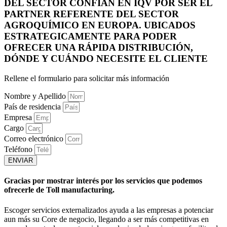
DEL SECTOR CONFÍAN EN IQV POR SER EL
PARTNER REFERENTE DEL SECTOR
AGROQUÍMICO EN EUROPA. UBICADOS
ESTRATEGICAMENTE PARA PODER
OFRECER UNA RÁPIDA DISTRIBUCIÓN,
DÓNDE Y CUÁNDO NECESITE EL CLIENTE
Rellene el formulario para solicitar más información
Nombre y Apellido
País de residencia
Empresa
Cargo
Correo electrónico
Teléfono
ENVIAR
Gracias por mostrar interés por los servicios que podemos
ofrecerle de Toll manufacturing.
Escoger servicios externalizados ayuda a las empresas a potenciar
aun más su Core de negocio, llegando a ser más competitivas en