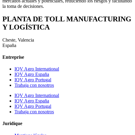
mercados actuales y potenciales, reduciendo los riesgos y facilitando
la toma de decisiones.
PLANTA DE TOLL MANUFACTURING
Y LOGÍSTICA
Cheste, Valencia
España
Entreprise
IQV Agro International
IQV Agro España
IQV Agro Portugal
Trabaja con nosotros
IQV Agro International
IQV Agro España
IQV Agro Portugal
Trabaja con nosotros
Juridique