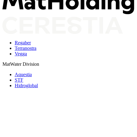
Regaber
Terranostra
Vegga
MatWater Division
Aquestia
STF
Hidroglobal