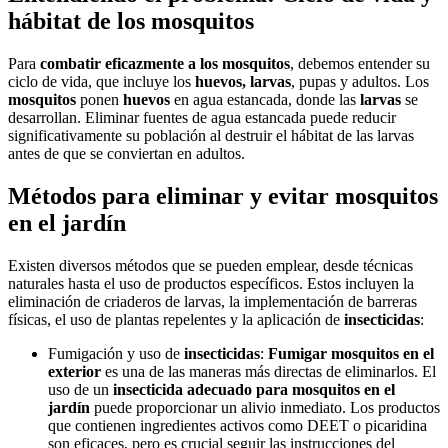
hábitat de los mosquitos
Para
combatir eficazmente a los mosquitos
, debemos entender su
ciclo de vida, que incluye los
huevos, larvas
, pupas y adultos. Los
mosquitos
ponen
huevos
en agua estancada, donde las
larvas
se
desarrollan. Eliminar fuentes de agua estancada puede reducir
significativamente su población al destruir el hábitat de las larvas
antes de que se conviertan en adultos.
Métodos para eliminar y evitar mosquitos
en el jardín
Existen diversos métodos que se pueden emplear, desde técnicas
naturales hasta el uso de productos específicos. Estos incluyen la
eliminación de criaderos de larvas, la implementación de barreras
físicas, el uso de plantas repelentes y la aplicación de
insecticidas
:
Fumigación y uso de
insecticidas
:
Fumigar mosquitos en el
exterior
es una de las maneras más directas de eliminarlos. El
uso de un
insecticida
adecuado para mosquitos en el
jardín
puede proporcionar un alivio inmediato. Los productos
que contienen ingredientes activos como DEET o picaridina
son eficaces, pero es crucial seguir las instrucciones del