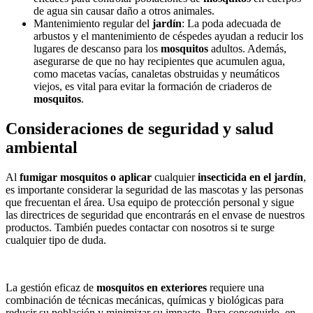
de agua sin causar daño a otros animales.
Mantenimiento regular del
jardín
: La poda adecuada de
arbustos y el mantenimiento de céspedes ayudan a reducir los
lugares de descanso para los
mosquitos
adultos. Además,
asegurarse de que no hay recipientes que acumulen agua,
como macetas vacías, canaletas obstruidas y neumáticos
viejos, es vital para evitar la formación de criaderos de
mosquitos
.
Consideraciones de seguridad y salud
ambiental
Al
fumigar mosquitos o aplicar
cualquier
insecticida en el jardín
,
es importante considerar la seguridad de las mascotas y las personas
que frecuentan el área. Usa equipo de protección personal y sigue
las directrices de seguridad que encontrarás en el envase de nuestros
productos. También puedes contactar con nosotros si te surge
cualquier tipo de duda.
La gestión eficaz de
mosquitos en exteriores
requiere una
combinación de técnicas mecánicas, químicas y biológicas para
reducir su población y minimizar su impacto. Para conseguirlo, en